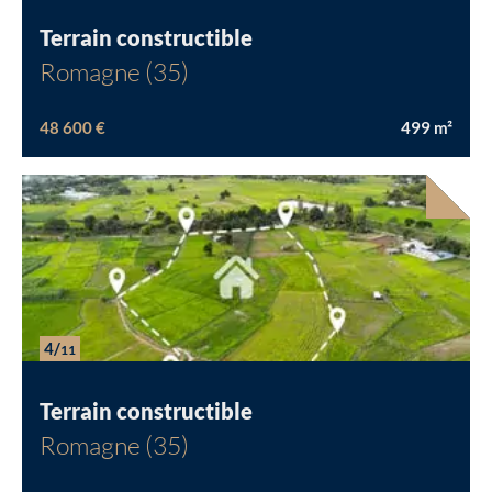
Terrain constructible
Romagne (35)
48 600 €
499
m²
4/
11
Terrain constructible
Romagne (35)