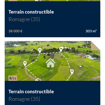
Terrain constructible
Romagne (35)
38 000 €
303
m²
8/
11
Terrain constructible
Romagne (35)