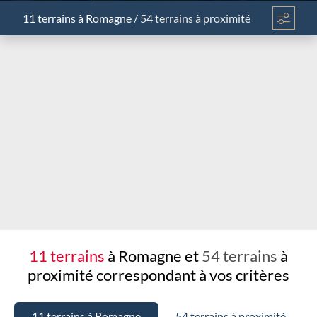
11 terrains
à Romagne
/
54 terrains à proximité
Chargement...
11 terrains
à Romagne et
54 terrains
à
proximité
correspondant à vos critères
11 terrains à Romagne
54 terrains à proximité