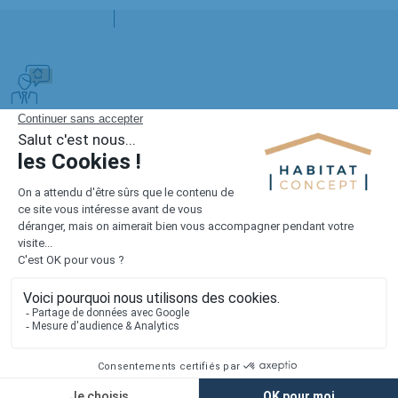
Tout savoir
FAQ sur les maisons sur mesure
Quel impact a l’assainissement sur un
terrain constructible à Romagne ?
L’assainissement collectif ou individuel change la nature
des travaux à prévoir sur la parcelle. Selon le cas, il faut
intégrer le raccordement au réseau existant ou anticiper
un dispositif autonome conforme aux règles locales.