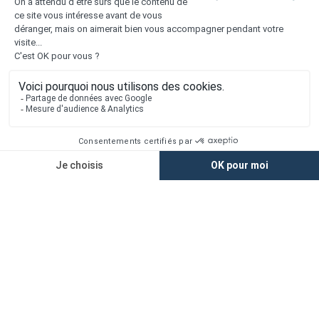
Liens utiles
Nous contacter
Alertes offres
Newsletter
Mentions légales
Vie privée
Plan du site
Accès rapide
Nos agences
Nos maisons
Maisons + Terrains
Terrains à vendre
Financement