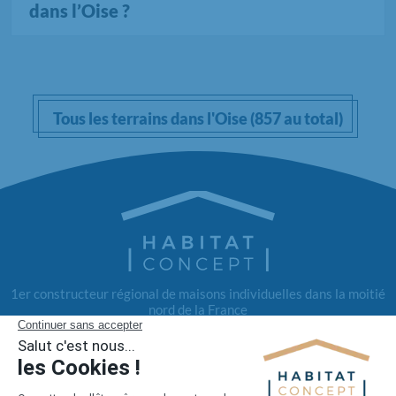
dans l’Oise ?
Tous les terrains dans l'Oise (857 au total)
1er constructeur régional de maisons individuelles dans la moitié
nord de la France