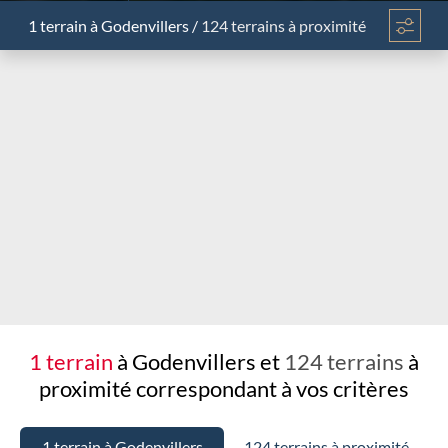
1 terrain
à Godenvillers
/
124 terrains à proximité
Chargement...
1 terrain
à Godenvillers et
124 terrains
à
proximité
correspondant à vos critères
1 terrain à Godenvillers
124 terrains à proximité