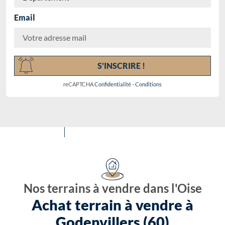
Email
Chargement...
S'INSCRIRE !
reCAPTCHA
Confidentialité
-
Conditions
Nos terrains à vendre dans l'Oise
Achat terrain à vendre à
Godenvillers (60)