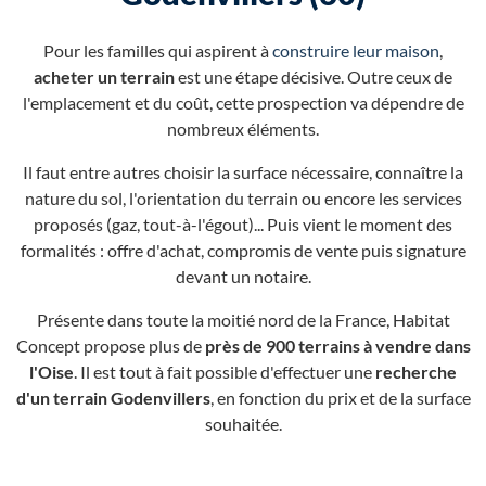
Pour les familles qui aspirent à
construire leur maison
,
acheter un terrain
est une étape décisive. Outre ceux de
l'emplacement et du coût, cette prospection va dépendre de
nombreux éléments.
Il faut entre autres choisir la surface nécessaire, connaître la
nature du sol, l'orientation du terrain ou encore les services
proposés (gaz, tout-à-l'égout)... Puis vient le moment des
formalités : offre d'achat, compromis de vente puis signature
devant un notaire.
Présente dans toute la moitié nord de la France, Habitat
Concept propose plus de
près de 900 terrains à vendre dans
l'Oise
. Il est tout à fait possible d'effectuer une
recherche
d'un terrain Godenvillers
, en fonction du prix et de la surface
souhaitée.