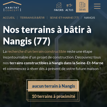
Chargement...
DEVIS
FAVORIS
ACTUS
ACCUEIL
TERRAINS À BÂTIR
SEINE-ET-MARNE (77)
NANGIS
Nos terrains à bâtir à
Nangis (77)
La
recherche d'un terrain constructible
reste une étape
incontournable d'un projet de construction. Découvrez tous
nos
terrains constructibles à Nangis dans la Seine-Et-Marne
et commencez à rêver dès à présent de votre future maison !
aucun terrain à Nangis
10 terrains à proximité