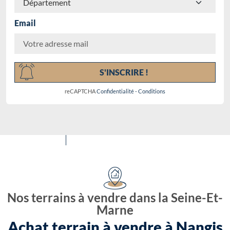
Email
Chargement...
S'INSCRIRE !
reCAPTCHA
Confidentialité
-
Conditions
Nos terrains à vendre dans la Seine-Et-
Marne
Achat terrain à vendre à Nangis