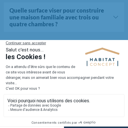
Quelle surface viser pour construire
une maison familiale avec trois ou
quatre chambres ?
Tous les terrains dans la Seine-Et-Marne (108 au
total)
1er constructeur régional de maisons individuelles dans la moitié