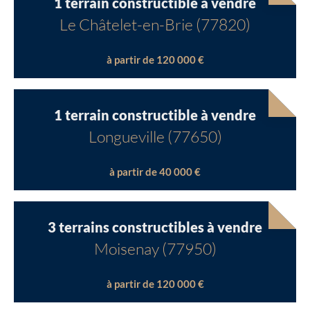
1 terrain constructible à vendre
Le Châtelet-en-Brie (77820)
à partir de 120 000 €
1 terrain constructible à vendre
Chargement...
Longueville (77650)
Chargement...
à partir de 40 000 €
3 terrains constructibles à vendre
Moisenay (77950)
à partir de 120 000 €