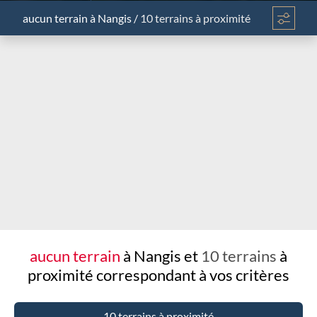
aucun terrain
à Nangis
/
10 terrains à proximité
Chargement...
aucun terrain
à Nangis et
10 terrains
à
proximité
correspondant à vos critères
10 terrains à proximité