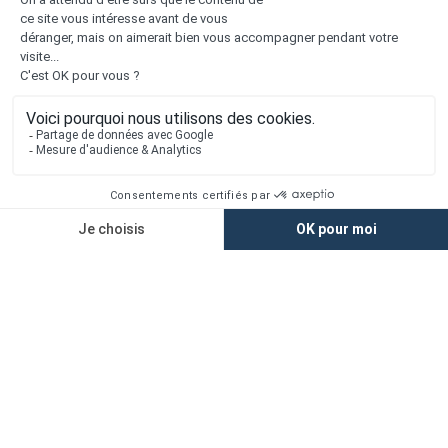
1er constructeur régional de maisons individuelles dans la moitié
nord de la France
Liens utiles
Nous contacter
Alertes offres
Newsletter