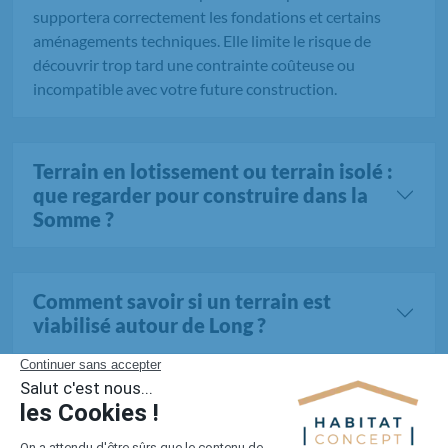
supportera correctement les fondations et certains
aménagements techniques. Elle limite le risque de
découvrir trop tard une contrainte coûteuse ou
incompatible avec votre future construction.
Terrain en lotissement ou terrain isolé :
que regarder pour construire dans la
Somme ?
Comment savoir si un terrain est
viabilisé autour de Long ?
Tous les terrains dans la Somme (790 au total)