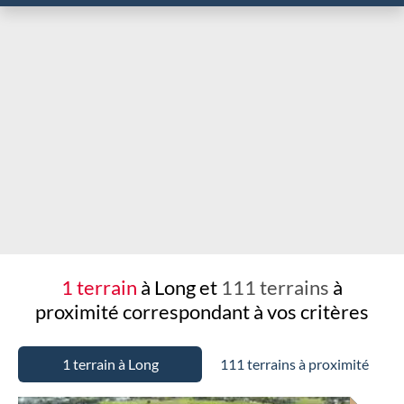
Chargement...
1 terrain
à Long et
111 terrains
à
proximité
correspondant à vos critères
1 terrain à Long
111 terrains à proximité