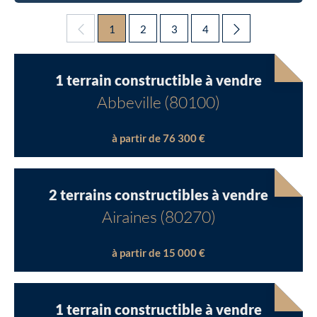
1
2
3
4
1 terrain constructible à vendre
Abbeville (80100)
à partir de 76 300 €
2 terrains constructibles à vendre
Airaines (80270)
à partir de 15 000 €
1 terrain constructible à vendre