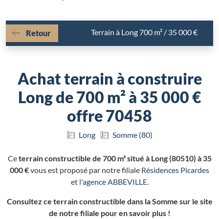
Terrain à Long 700 m² / 35 000 €
Retour
Achat terrain à construire
Long de 700 m² à 35 000 €
offre 70458
Long
Somme (80)
Ce
terrain constructible de 700 m² situé à Long (80510) à 35
000 €
vous est proposé par notre filiale
Résidences Picardes
et l'agence ABBEVILLE
.
Consultez ce terrain constructible dans la Somme sur le site
de notre filiale pour en savoir plus !