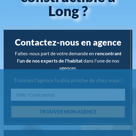
Long ?
Contactez-nous en agence
Faites-nous part de votre demande en
rencontrant
l'un de nos experts de l'habitat
dans l'une de nos
agences.
Trouvez l'agence la plus proche de chez vous !
Chargement...
TROUVER MON AGENCE