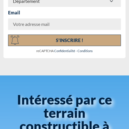
Email
Chargement...
S'INSCRIRE !
reCAPTCHA
Confidentialité
-
Conditions
Intéressé par ce
terrain
constructible à