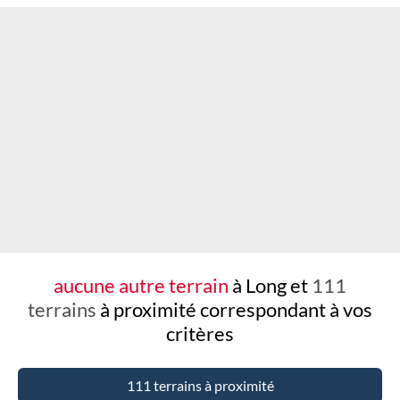
Chargement...
aucune autre terrain
à Long et
111
terrains
à proximité
correspondant à vos
critères
111 terrains à proximité