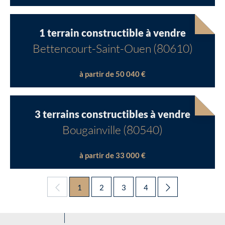
1 terrain constructible à vendre
Bettencourt-Saint-Ouen (80610)
à partir de 50 040 €
3 terrains constructibles à vendre
Bougainville (80540)
à partir de 33 000 €
1
2
3
4