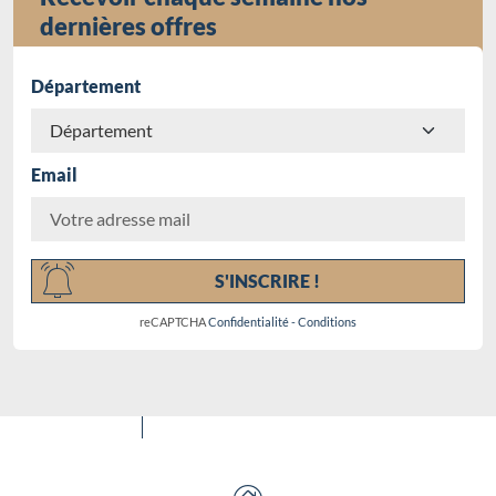
dernières offres
Département
Email
Chargement...
S'INSCRIRE !
reCAPTCHA
Confidentialité
-
Conditions