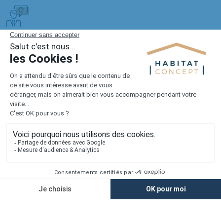
Tout savoir
FAQ sur les maisons sur mesure
Quelles servitudes faut-il contrôler
avant d’acheter un terrain à Poix-de-
Picardie ?
Il faut vérifier si le passage, les réseaux ou certaines
règles privées limitent l’usage du terrain. Une servitude
peut réduire l’emprise possible ou imposer des
contraintes pour implanter la maison.