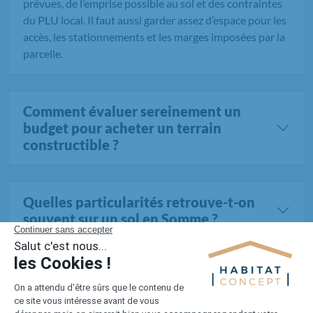
prévues, de l’emprise possible au sol et des contraintes
du PLU local. Il faut aussi garder assez d’espace pour les
accès, les stationnements et les marges imposées par la
parcelle.
Comment évaluer sereinement un
budget pour acheter un terrain
constructible ?
Quelles particularités retrouve-t-on
souvent sur un sol en Somme ?
Tous les terrains dans la Somme (790 au total)