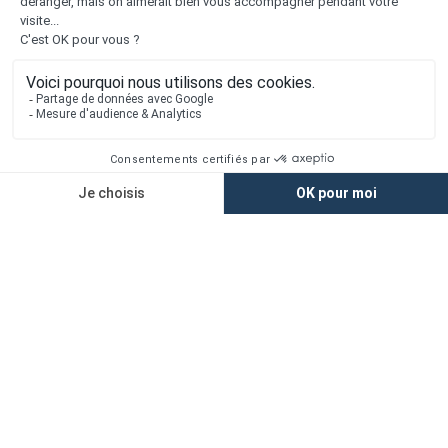
1er constructeur régional de maisons individuelles dans la moitié
nord de la France
Liens utiles
Nous contacter
Alertes offres
Newsletter