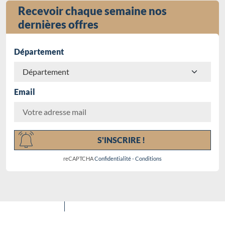
Recevoir chaque semaine nos
dernières offres
Département
Email
Chargement...
S'INSCRIRE !
reCAPTCHA
Confidentialité
-
Conditions