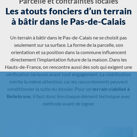
Parcelle et contraintes locales
Les atouts fonciers d’un terrain
à bâtir dans le Pas-de-Calais
Un terrain à bâtir dans le Pas-de-Calais ne se choisit pas
seulement sur sa surface. La forme de la parcelle, son
orientation et sa position dans la commune influencent
directement l’implantation future de la maison. Dans les
Hauts-de-France, on rencontre aussi des sols qui exigent une
vérification sérieuse avant tout engagement. La viabilisation
mérite la même attention, car les raccordements peuvent
conditionner la suite du dossier. Pour un
terrain viabilisé à
Bellebrune
, il faut donc lire chaque élément technique avec
méthode avant de signer.