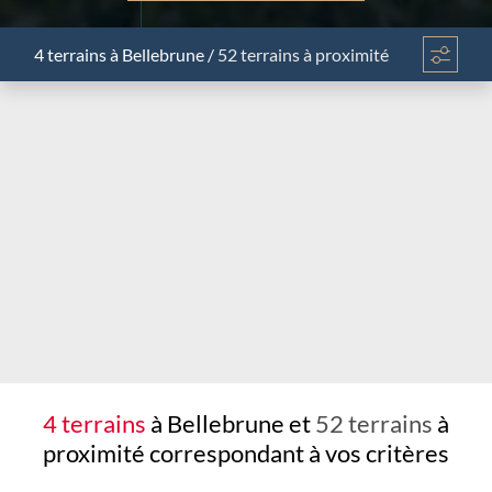
4 terrains
à Bellebrune
/
52 terrains à proximité
Chargement...
4 terrains
à Bellebrune et
52 terrains
à
proximité
correspondant à vos critères