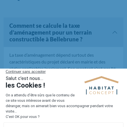
Comment se calcule la taxe
d’aménagement pour un terrain
constructible à Bellebrune ?
La taxe d’aménagement dépend surtout des
caractéristiques du projet déclaré en mairie et des
règles applicables localement. Son montant n’est pas lié
uniquement au terrain : il faut aussi tenir compte de ce
qui sera construit dessus.
Quels raccordements prévoir sur un
terrain à bâtir dans le Pas-de-Calais ?