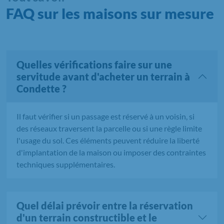
FAQ sur les maisons sur mesure
Quelles vérifications faire sur une
servitude avant d'acheter un terrain à
Condette ?
Il faut vérifier si un passage est réservé à un voisin, si
des réseaux traversent la parcelle ou si une règle limite
l'usage du sol. Ces éléments peuvent réduire la liberté
d'implantation de la maison ou imposer des contraintes
techniques supplémentaires.
Quel délai prévoir entre la réservation
d'un terrain constructible et le