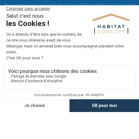
1er constructeur régional de maisons individuelles dans la moitié
nord de la France
Liens utiles
Nous contacter
Alertes offres
Newsletter
Mentions légales
Vie privée
Plan du site
Accès rapide
Nos agences