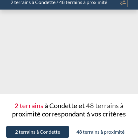
2 terrains
à Condette
/
48 terrains à proximité
Chargement...
2 terrains
à Condette et
48 terrains
à
proximité
correspondant à vos critères
2 terrains à Condette
48 terrains à proximité