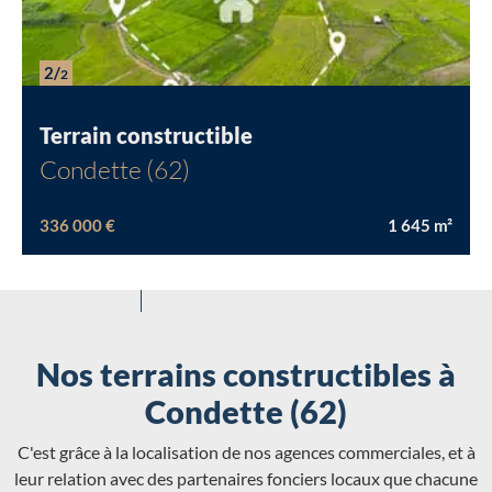
2/
2
Terrain constructible
Condette (62)
336 000 €
1 645
m²
Nos terrains constructibles à
Condette (62)
C'est grâce à la localisation de nos agences commerciales, et à
leur relation avec des partenaires fonciers locaux que chacune