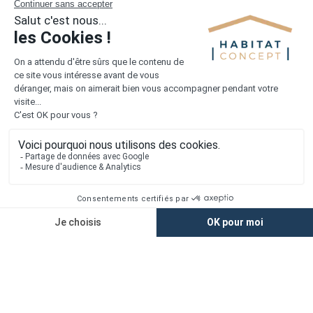
Liens utiles
Nous contacter
Alertes offres
Newsletter
Mentions légales
Vie privée
Plan du site
Accès rapide
Nos agences
Nos maisons