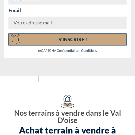
Email
Chargement...
S'INSCRIRE !
reCAPTCHA
Confidentialité
-
Conditions
Nos terrains à vendre dans le Val
D'oise
Achat terrain à vendre à