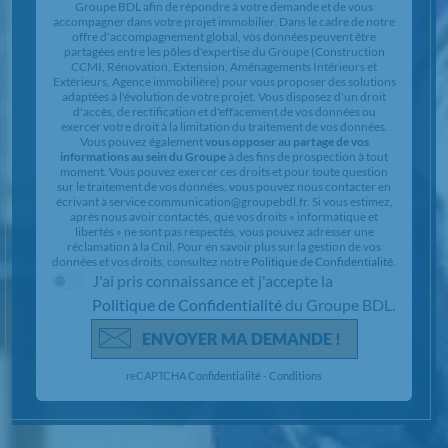
Groupe BDL afin de répondre à votre demande et de vous
accompagner dans votre projet immobilier. Dans le cadre de notre
offre d'accompagnement global, vos données peuvent être
partagées entre les pôles d'expertise du Groupe (Construction
CCMI, Rénovation, Extension, Aménagements Intérieurs et
Extérieurs, Agence immobilière) pour vous proposer des solutions
adaptées à l'évolution de votre projet. Vous disposez d'un droit
d'accès, de rectification et d'effacement de vos données ou
exercer votre droit à la limitation du traitement de vos données.
Vous pouvez également
vous opposer au partage de vos
informations au sein du Groupe
à des fins de prospection à tout
moment. Vous pouvez exercer ces droits et pour toute question
sur le traitement de vos données, vous pouvez nous contacter en
écrivant à service communication@groupebdl.fr. Si vous estimez,
après nous avoir contactés, que vos droits « informatique et
libertés » ne sont pas respectés, vous pouvez adresser une
réclamation à la Cnil. Pour en savoir plus sur la gestion de vos
données et vos droits, consultez notre
Politique de Confidentialité
.
J'ai pris connaissance et j'accepte la
Politique de Confidentialité
du Groupe BDL.
ENVOYER MA DEMANDE !
reCAPTCHA
Confidentialité
-
Conditions