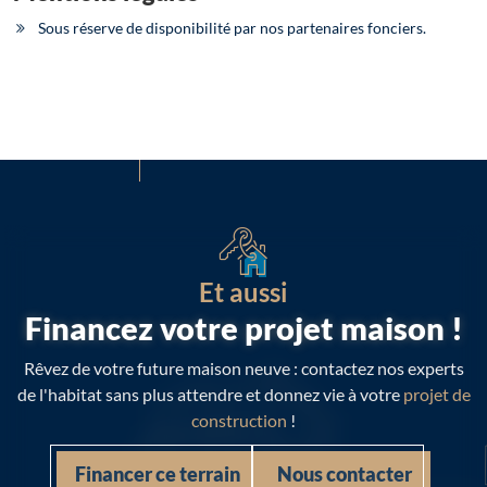
Sous réserve de disponibilité par nos partenaires fonciers.
Et aussi
Financez votre projet maison !
Rêvez de votre future maison neuve : contactez nos experts
de l'habitat sans plus attendre et donnez vie à votre
projet de
construction
!
Financer ce terrain
Nous contacter