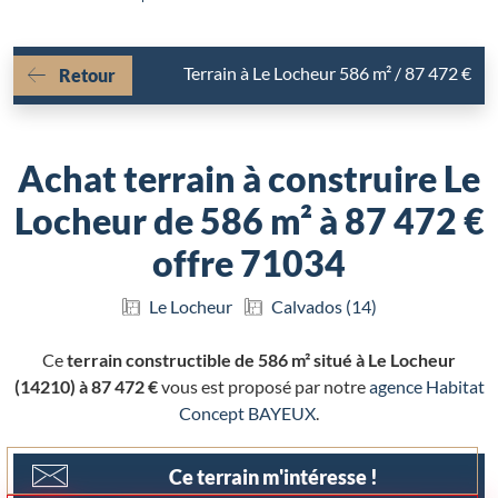
Terrain à Le Locheur 586 m² / 87 472 €
Retour
Achat terrain à construire Le
Locheur de 586 m² à 87 472 €
offre 71034
Le Locheur
Calvados (14)
Ce
terrain constructible de 586 m² situé à Le Locheur
(14210) à 87 472 €
vous est proposé par notre
agence Habitat
Concept BAYEUX
.
Ce terrain m'intéresse !