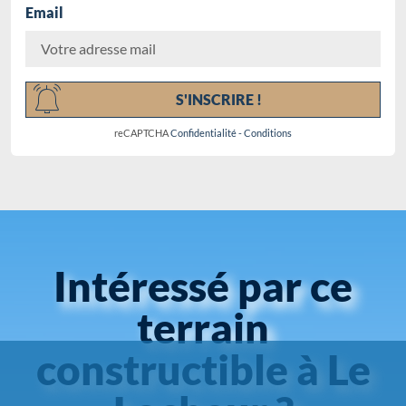
Email
Chargement...
S'INSCRIRE !
reCAPTCHA
Confidentialité
-
Conditions
Intéressé par ce
terrain
constructible à Le