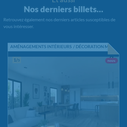
Nos derniers billets…
Retrouvez également nos derniers articles susceptibles de
vous intéresser.
AMÉNAGEMENTS INTÉRIEURS
DÉCORATION MAISON
1/
5
Nouvel 
nouv.