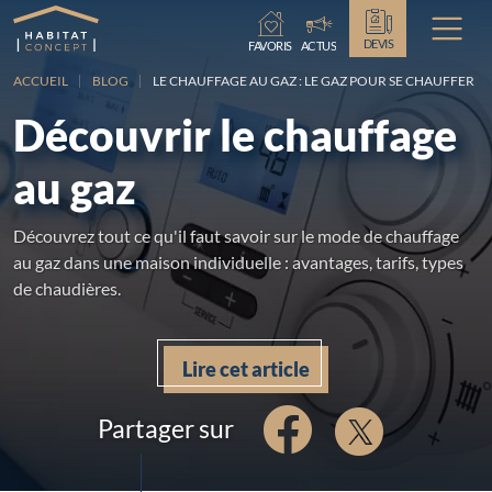
Chargement...
DEVIS
FAVORIS
ACTUS
ACCUEIL
BLOG
LE CHAUFFAGE AU GAZ : LE GAZ POUR SE CHAUFFER
Découvrir le chauffage
au gaz
Découvrez tout ce qu'il faut savoir sur le mode de chauffage
au gaz dans une maison individuelle : avantages, tarifs, types
de chaudières.
Lire cet article
Partager sur