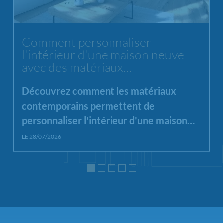
Chargement...
Comment personnaliser
l'intérieur d'une maison neuve
avec des matériaux
contemporains ?
Découvrez comment les matériaux
contemporains permettent de
personnaliser l'intérieur d'une maison
neuve en alliant esthétique, luminosité
LE 28/07/2026
et fonctionnalité.