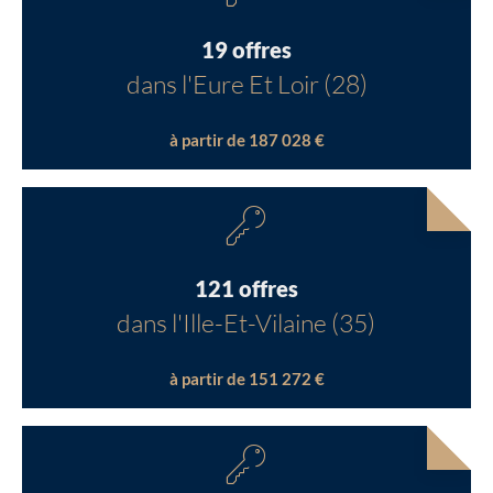
19 offres
dans l'Eure Et Loir (28)
à partir de 187 028 €
121 offres
dans l'Ille-Et-Vilaine (35)
à partir de 151 272 €