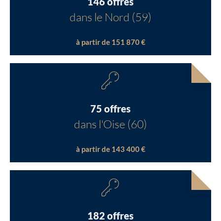
146 offres
dans le Nord (59)
à partir de 151 870 €
75 offres
dans l'Oise (60)
à partir de 143 400 €
182 offres