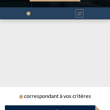
Chargement...
Chargement...
correspondant à vos critères
Chargement...