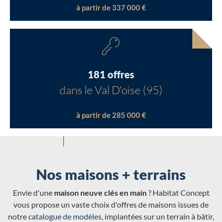
à partir de 337 000 €
181 offres
dans le Val D'oise (95)
à partir de 285 000 €
Nos maisons + terrains
Envie d'une
maison neuve clés en main
? Habitat Concept
vous propose un vaste choix d'offres de maisons issues de
notre
catalogue de modèles
, implantées sur un terrain à bâtir,