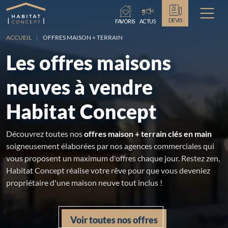
Chargement...
DEVIS
FAVORIS
ACTUS
ACCUEIL
OFFRES MAISON + TERRAIN
Les offres maisons
neuves à vendre
Habitat Concept
Découvrez toutes nos
offres maison + terrain clés en main
soigneusement élaborées par nos agences commerciales qui
vous proposent un maximum d'offres chaque jour. Restez zen,
Habitat Concept réalise votre rêve pour que vous deveniez
propriétaire d'une maison neuve tout inclus !
Voir toutes nos offres