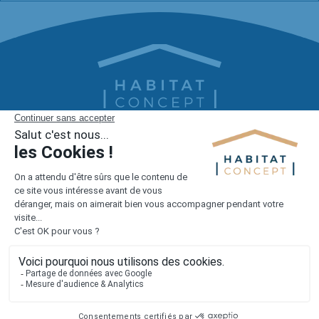
1er constructeur régional de maisons individuelles dans la moitié
nord de la France
Liens utiles
Nous contacter
Alertes offres
Newsletter
Mentions légales