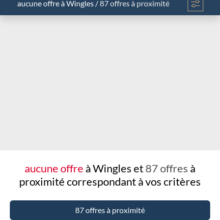
aucune offre
à Wingles
/
87 offres à proximité
Chargement...
aucune offre
à Wingles et
87 offres
à
proximité
correspondant à vos critères
87 offres à proximité