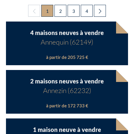
1
2
3
4
4 maisons neuves à vendre
Annequin (62149)
à partir de 205 725 €
2 maisons neuves à vendre
Annezin (62232)
à partir de 172 733 €
1 maison neuve à vendre