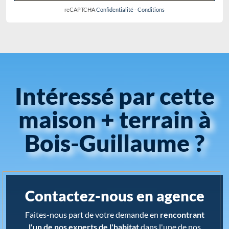
reCAPTCHA
Confidentialité
-
Conditions
Intéressé par cette
maison + terrain à
Bois-Guillaume ?
Contactez-nous en agence
Faites-nous part de votre demande en
rencontrant
l'un de nos experts de l'habitat
dans l'une de nos