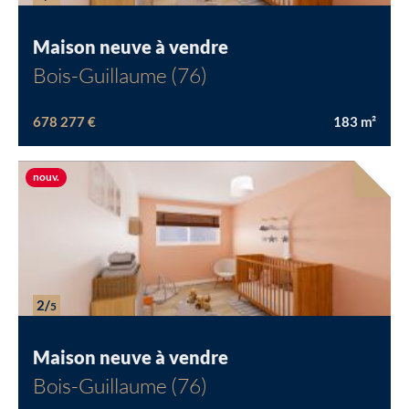
Maison neuve à vendre
Bois-Guillaume (76)
678 277 €
183
m²
Nouvelle offre
nouv.
2/
5
Maison neuve à vendre
Bois-Guillaume (76)