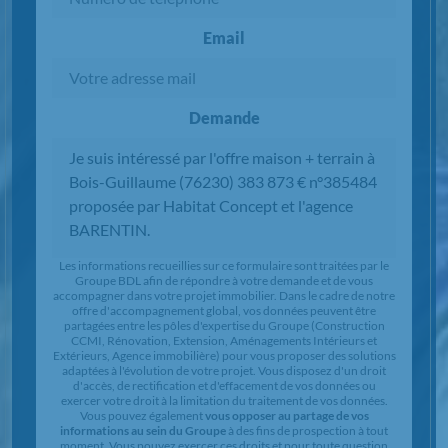
Email
Demande
Chargement...
Les informations recueillies sur ce formulaire sont traitées par le
Groupe BDL afin de répondre à votre demande et de vous
accompagner dans votre projet immobilier. Dans le cadre de notre
offre d'accompagnement global, vos données peuvent être
partagées entre les pôles d'expertise du Groupe (Construction
CCMI, Rénovation, Extension, Aménagements Intérieurs et
Extérieurs, Agence immobilière) pour vous proposer des solutions
adaptées à l'évolution de votre projet. Vous disposez d'un droit
d'accès, de rectification et d'effacement de vos données ou
exercer votre droit à la limitation du traitement de vos données.
Vous pouvez également
vous opposer au partage de vos
informations au sein du Groupe
à des fins de prospection à tout
moment. Vous pouvez exercer ces droits et pour toute question