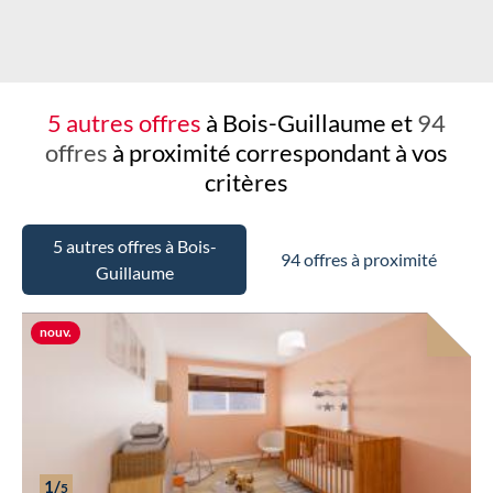
5 autres offres
à Bois-Guillaume et
94
offres
à proximité
correspondant à vos
critères
5 autres offres à Bois-
94 offres à proximité
Guillaume
Nouvelle offre
nouv.
1/
5