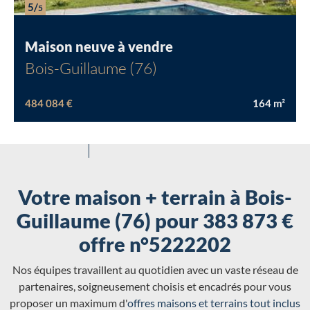
5/
5
Maison neuve à vendre
Bois-Guillaume (76)
484 084 €
164
m²
Votre maison + terrain à Bois-
Guillaume (76) pour 383 873 €
offre n°5222202
Nos équipes travaillent au quotidien avec un vaste réseau de
partenaires, soigneusement choisis et encadrés pour vous
proposer un maximum d'
offres maisons et terrains tout inclus