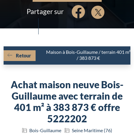
Partager sur
Maison à Bois-Guillaume / terrain 401 m²
Retour
/ 383 873 €
Achat maison neuve Bois-
Guillaume avec terrain de
401 m² à 383 873 € offre
5222202
Bois-Guillaume
Seine Maritime (76)