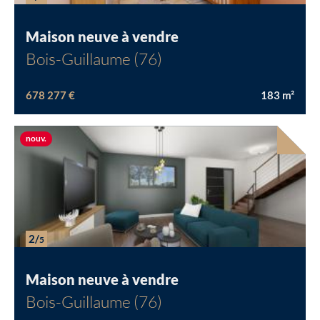
Maison neuve à vendre
Bois-Guillaume (76)
678 277 €
183
m²
Nouvelle offre
nouv.
2/
5
Maison neuve à vendre
Bois-Guillaume (76)