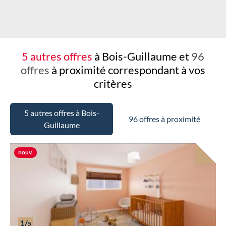
5 autres offres
à Bois-Guillaume et
96
offres
à proximité
correspondant à vos
critères
5 autres offres à Bois-
96 offres à proximité
Guillaume
Nouvelle offre
nouv.
1/
5