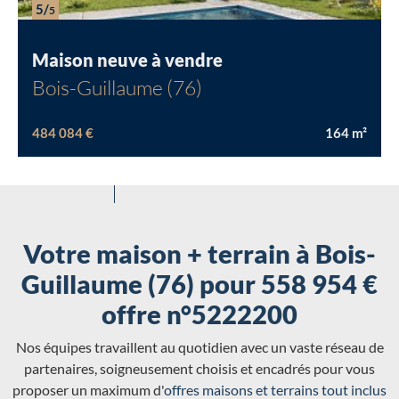
5/
5
Maison neuve à vendre
Bois-Guillaume (76)
484 084 €
164
m²
Votre maison + terrain à Bois-
Guillaume (76) pour 558 954 €
offre n°5222200
Nos équipes travaillent au quotidien avec un vaste réseau de
partenaires, soigneusement choisis et encadrés pour vous
proposer un maximum d'
offres maisons et terrains tout inclus