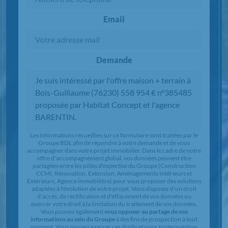
Email
Demande
Chargement...
Les informations recueillies sur ce formulaire sont traitées par le
Groupe BDL afin de répondre à votre demande et de vous
accompagner dans votre projet immobilier. Dans le cadre de notre
offre d'accompagnement global, vos données peuvent être
partagées entre les pôles d'expertise du Groupe (Construction
CCMI, Rénovation, Extension, Aménagements Intérieurs et
Extérieurs, Agence immobilière) pour vous proposer des solutions
adaptées à l'évolution de votre projet. Vous disposez d'un droit
d'accès, de rectification et d'effacement de vos données ou
exercer votre droit à la limitation du traitement de vos données.
Vous pouvez également
vous opposer au partage de vos
informations au sein du Groupe
à des fins de prospection à tout
moment. Vous pouvez exercer ces droits et pour toute question