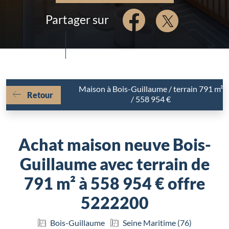
Partager sur
Maison à Bois-Guillaume / terrain 791 m²
Retour
/ 558 954 €
Achat maison neuve Bois-
Guillaume avec terrain de
791 m² à 558 954 € offre
5222200
Bois-Guillaume
Seine Maritime (76)