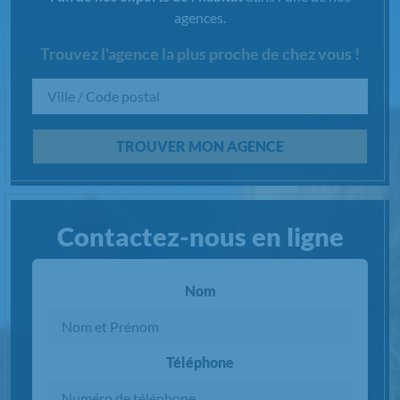
agences.
Trouvez l'agence la plus proche de chez vous !
Chargement...
TROUVER MON AGENCE
Contactez-nous en ligne
Nom
Téléphone