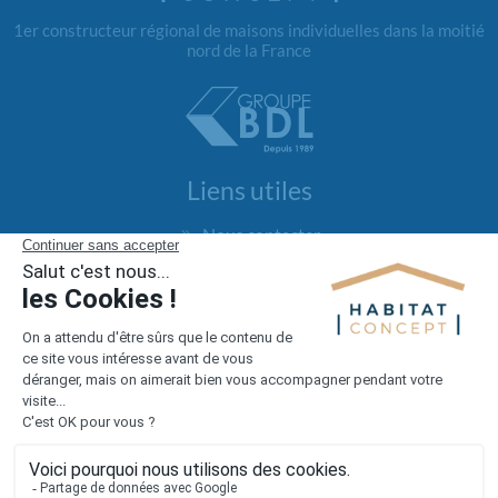
1er constructeur régional de maisons individuelles dans la moitié
nord de la France
Liens utiles
Nous contacter
Alertes offres
Newsletter
Mentions légales
Vie privée
Plan du site
Accès rapide