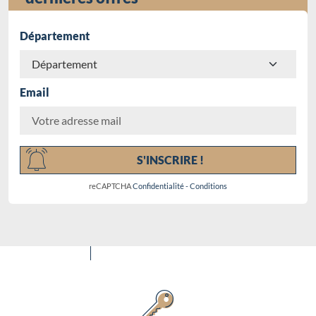
Département
Email
Chargement...
S'INSCRIRE !
reCAPTCHA
Confidentialité
-
Conditions