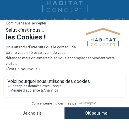
1er constructeur régional de maisons individuelles dans la moitié
nord de la France
Liens utiles
Nous contacter
Alertes offres
Newsletter
Mentions légales
Vie privée
Plan du site