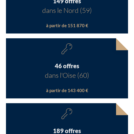
149 offres
dans le Nord (59)
à partir de 151 870 €
46 offres
dans l'Oise (60)
à partir de 143 400 €
189 offres