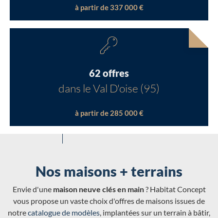
à partir de 337 000 €
62 offres
dans le Val D'oise (95)
à partir de 285 000 €
Nos maisons + terrains
Envie d'une
maison neuve clés en main
? Habitat Concept
vous propose un vaste choix d'offres de maisons issues de
notre
catalogue de modèles
, implantées sur un terrain à bâtir,