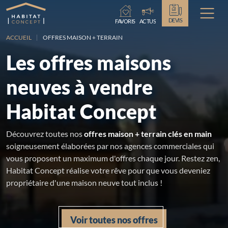
Chargement...
DEVIS
FAVORIS
ACTUS
ACCUEIL
OFFRES MAISON + TERRAIN
Les offres maisons
neuves à vendre
Habitat Concept
Découvrez toutes nos
offres maison + terrain clés en main
soigneusement élaborées par nos agences commerciales qui
vous proposent un maximum d'offres chaque jour. Restez zen,
Habitat Concept réalise votre rêve pour que vous deveniez
propriétaire d'une maison neuve tout inclus !
Voir toutes nos offres