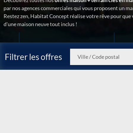
Découvrez toutes nos
offres maison + terrain clés en ma
par nos agences commerciales qui vous proposent un ma
Restez zen, Habitat Concept réalise votre rêve pour que
d'une maison neuve tout inclus !
Filtrer les offres