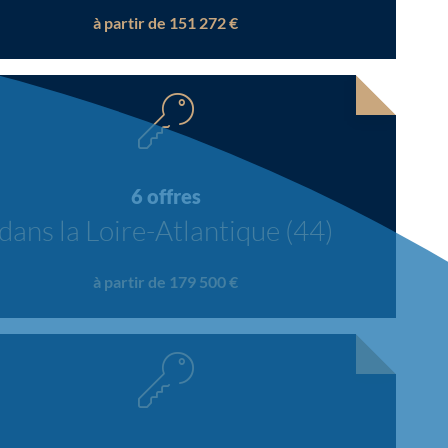
à partir de 151 272 €
6 offres
dans la Loire-Atlantique (44)
à partir de 179 500 €