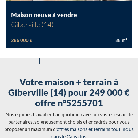
Nouvelle offre
nouv.
5/
5
Maison neuve à vendre
Giberville (14)
286 000 €
88
m²
Votre maison + terrain à