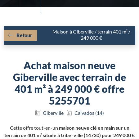
Maison à Giberville / terrain 401 m² /
Retour
249 000 €
Achat maison neuve
Giberville avec terrain de
401 m² à 249 000 € offre
5255701
Giberville
Calvados (14)
Cette offre tout-en-un
maison neuve clé en main sur un
terrain de 401 m² située à Giberville (14730) pour 249 000 €