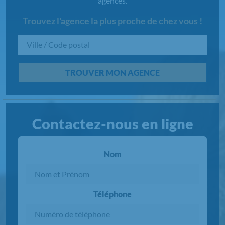
Contactez-nous en agence
Faites-nous part de votre demande en
rencontrant
l'un de nos experts de l'habitat
dans l'une de nos
agences.
Trouvez l'agence la plus proche de chez vous !
Chargement...
TROUVER MON AGENCE
Contactez-nous en ligne