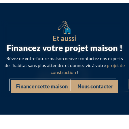
Construction conforme à la RE2020.
Assurances et garanties du constructeur comprises (RC
professionnelle, décennale, dommage ouvrage).
Et aussi
Financez votre projet maison !
Rêvez de votre future maison neuve : contactez nos experts
de l'habitat sans plus attendre et donnez vie à votre
projet de
construction
!