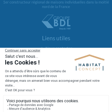
1er constructeur régional de maisons individuelles dans la moitié
nord de la France
Liens utiles
Nous contacter
Alertes offres
Newsletter
Mentions légales