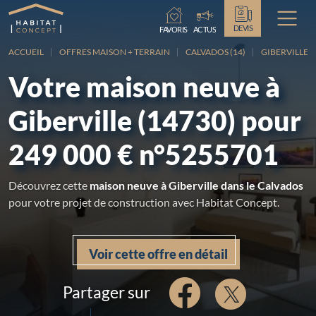
Chargement...
DEVIS
FAVORIS
ACTUS
ACCUEIL
OFFRES MAISON + TERRAIN
CALVADOS (14)
GIBERVILLE
Votre maison neuve à
Giberville (14730) pour
249 000 € n°5255701
Découvrez cette
maison neuve à Giberville dans le Calvados
pour votre projet de construction avec Habitat Concept.
Voir cette offre en détail
Partager sur