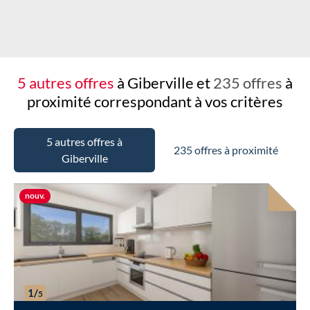
Chargement...
5 autres offres
à Giberville et
235 offres
à
proximité
correspondant à vos critères
5 autres offres à
235 offres à proximité
Giberville
Nouvelle offre
nouv.