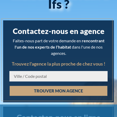
Ifs ?
Contactez-nous en agence
Faites-nous part de votre demande en
rencontrant
l'un de nos experts de l'habitat
dans l'une de nos
agences.
Trouvez l'agence la plus proche de chez vous !
Chargement...
TROUVER MON AGENCE