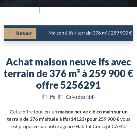
Maison à Ifs / terrain 376 m² / 259 900 €
Retour
Achat maison neuve Ifs avec
terrain de 376 m² à 259 900 €
offre 5256291
Ifs
Calvados (14)
Cette offre tout-en-un
maison neuve clé en main sur un
terrain de 376 m² située à Ifs (14123) pour 259 900 €
vous
est proposée par notre
agence Habitat Concept CAEN
.