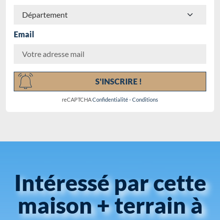
Email
Chargement...
S'INSCRIRE !
reCAPTCHA
Confidentialité
-
Conditions
Intéressé par cette
maison + terrain à