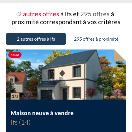
2 autres offres
à Ifs et
295 offres
à
proximité
correspondant à vos critères
2 autres offres à Ifs
295 offres à proximité
Nouvelle offre
nouv.
1/
2
Maison neuve à vendre
Ifs (14)