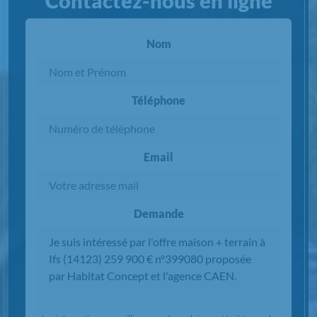
Contactez-nous en ligne
Nom
Téléphone
Email
Demande
Chargement...