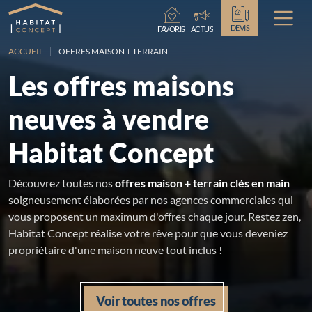
Chargement...
DEVIS
FAVORIS
ACTUS
ACCUEIL
OFFRES MAISON + TERRAIN
Les offres maisons
neuves à vendre
Habitat Concept
Découvrez toutes nos
offres maison + terrain clés en main
soigneusement élaborées par nos agences commerciales qui
vous proposent un maximum d'offres chaque jour. Restez zen,
Habitat Concept réalise votre rêve pour que vous deveniez
propriétaire d'une maison neuve tout inclus !
Voir toutes nos offres