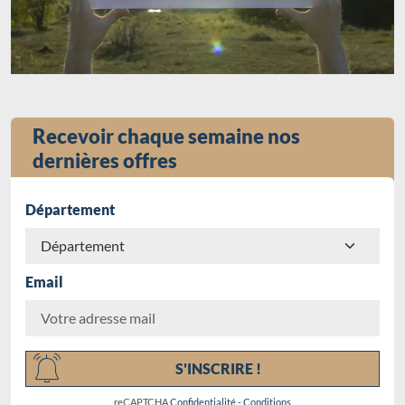
Recevoir chaque semaine nos
dernières offres
Département
Email
Chargement...
S'INSCRIRE !
reCAPTCHA
Confidentialité
-
Conditions