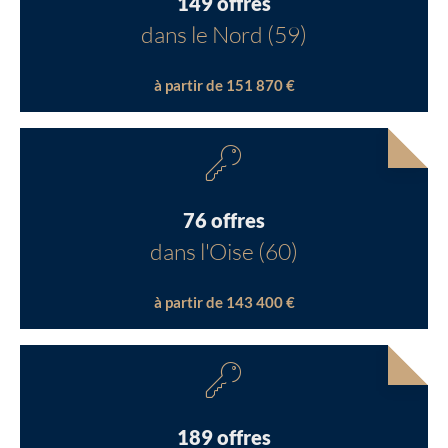
149 offres
dans le Nord (59)
à partir de 151 870 €
76 offres
dans l'Oise (60)
à partir de 143 400 €
189 offres