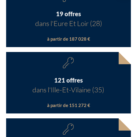
19 offres
dans l'Eure Et Loir (28)
à partir de 187 028 €
121 offres
dans l'Ille-Et-Vilaine (35)
à partir de 151 272 €