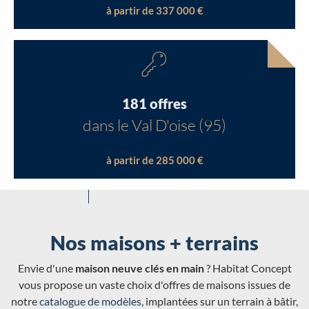
à partir de 337 000 €
181 offres
dans le Val D'oise (95)
à partir de 285 000 €
Nos maisons + terrains
Envie d'une
maison neuve clés en main
? Habitat Concept
vous propose un vaste choix d'offres de maisons issues de
notre
catalogue de modèles
, implantées sur un terrain à bâtir,