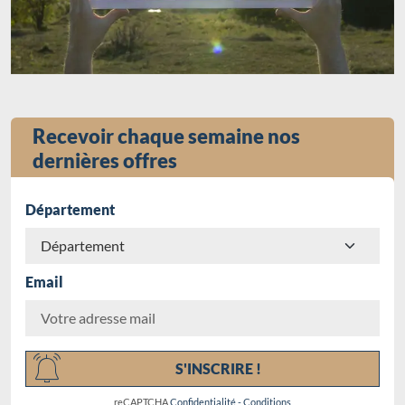
Recevoir chaque semaine nos
dernières offres
Département
Email
Chargement...
S'INSCRIRE !
reCAPTCHA
Confidentialité
-
Conditions