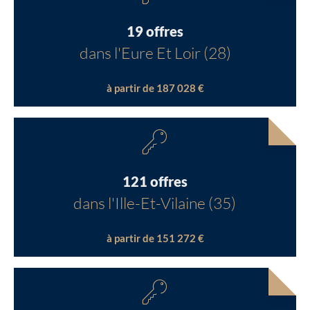
19 offres
dans l'Eure Et Loir (28)
à partir de 187 028 €
121 offres
dans l'Ille-Et-Vilaine (35)
à partir de 151 272 €