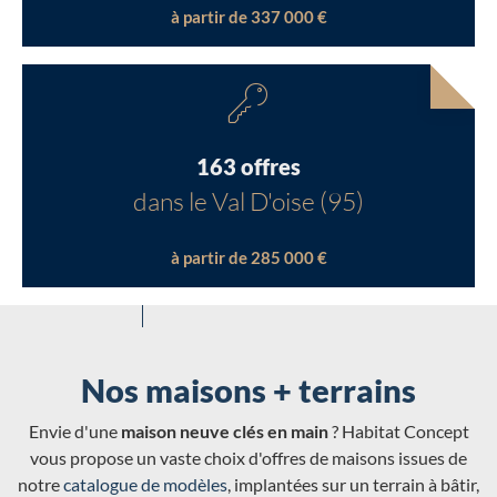
à partir de 337 000 €
163 offres
dans le Val D'oise (95)
à partir de 285 000 €
Nos maisons + terrains
Envie d'une
maison neuve clés en main
? Habitat Concept
vous propose un vaste choix d'offres de maisons issues de
notre
catalogue de modèles
, implantées sur un terrain à bâtir,