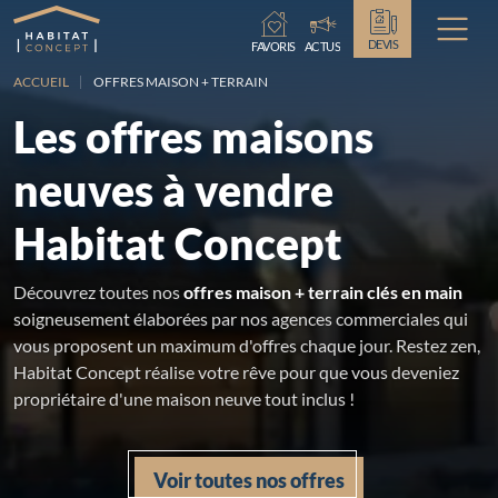
Chargement...
DEVIS
FAVORIS
ACTUS
ACCUEIL
OFFRES MAISON + TERRAIN
Les offres maisons
neuves à vendre
Habitat Concept
Découvrez toutes nos
offres maison + terrain clés en main
soigneusement élaborées par nos agences commerciales qui
vous proposent un maximum d'offres chaque jour. Restez zen,
Habitat Concept réalise votre rêve pour que vous deveniez
propriétaire d'une maison neuve tout inclus !
Voir toutes nos offres