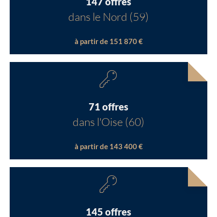
147 offres
dans le Nord (59)
à partir de 151 870 €
71 offres
dans l'Oise (60)
à partir de 143 400 €
145 offres