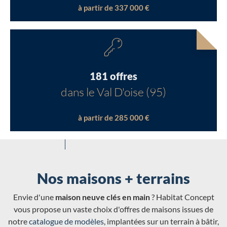
à partir de 337 000 €
181 offres
dans le Val D'oise (95)
à partir de 285 000 €
Nos maisons + terrains
Envie d'une
maison neuve clés en main
? Habitat Concept
vous propose un vaste choix d'offres de maisons issues de
notre
catalogue de modèles
, implantées sur un terrain à bâtir,