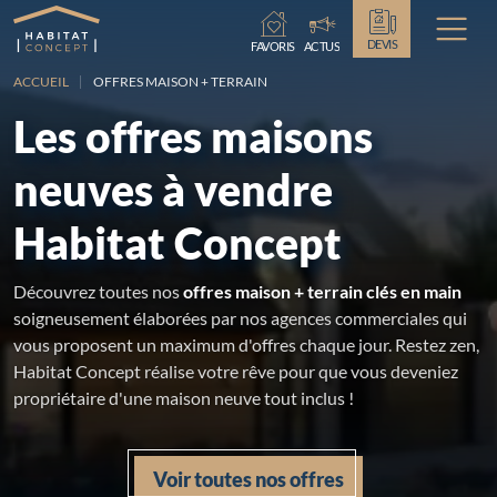
Chargement...
DEVIS
FAVORIS
ACTUS
ACCUEIL
OFFRES MAISON + TERRAIN
Les offres maisons
neuves à vendre
Habitat Concept
Découvrez toutes nos
offres maison + terrain clés en main
soigneusement élaborées par nos agences commerciales qui
vous proposent un maximum d'offres chaque jour. Restez zen,
Habitat Concept réalise votre rêve pour que vous deveniez
propriétaire d'une maison neuve tout inclus !
Voir toutes nos offres