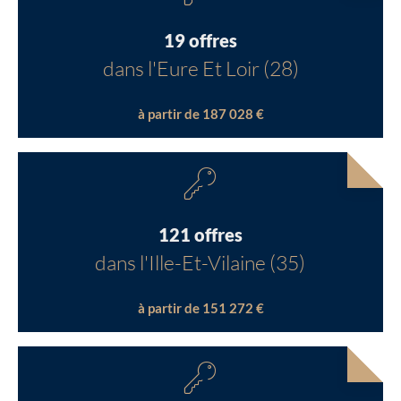
19 offres
dans l'Eure Et Loir (28)
à partir de 187 028 €
121 offres
dans l'Ille-Et-Vilaine (35)
à partir de 151 272 €