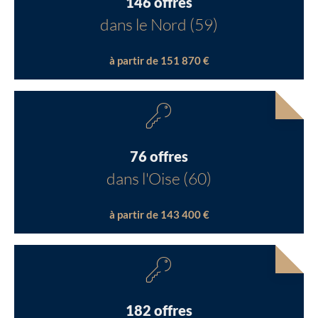
146 offres
dans le Nord (59)
à partir de 151 870 €
76 offres
dans l'Oise (60)
à partir de 143 400 €
182 offres