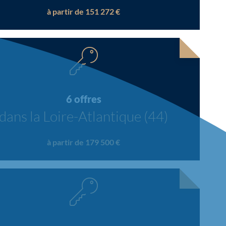
à partir de 151 272 €
6 offres
dans la Loire-Atlantique (44)
à partir de 179 500 €