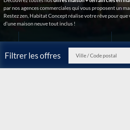
Découvrez toutes nos
offres maison + terrain clés en ma
par nos agences commerciales qui vous proposent un ma
Restez zen, Habitat Concept réalise votre rêve pour que
d'une maison neuve tout inclus !
Filtrer les offres