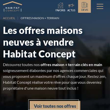
Chargement...
DEVIS
FAVORIS
ACTUS
ACCUEIL
OFFRES MAISON + TERRAIN
Les offres maisons
neuves à vendre
Habitat Concept
Découvrez toutes nos
offres maison + terrain clés en main
soigneusement élaborées par nos agences commerciales qui
vous proposent un maximum d'offres chaque jour. Restez zen,
Habitat Concept réalise votre rêve pour que vous deveniez
propriétaire d'une maison neuve tout inclus !
Voir toutes nos offres