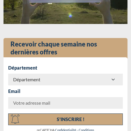
Recevoir chaque semaine nos
dernières offres
Département
Email
Chargement...
S'INSCRIRE !
reCAPTCHA
Confidentialité
-
Conditions