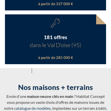
à partir de 337 000 €
181 offres
dans le Val D'oise (95)
à partir de 285 000 €
Nos maisons + terrains
Envie d'une
maison neuve clés en main
? Habitat Concept
vous propose un vaste choix d'offres de maisons issues de
notre
catalogue de modèles
, implantées sur un terrain à bâtir,