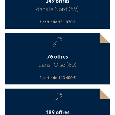
149 offres
dans le Nord (59)
à partir de 151 870 €
76 offres
dans l'Oise (60)
à partir de 143 400 €
189 offres