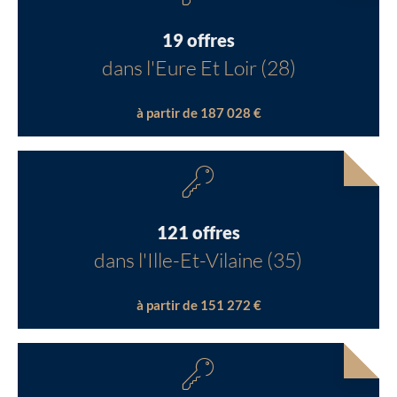
19 offres
dans l'Eure Et Loir (28)
à partir de 187 028 €
121 offres
dans l'Ille-Et-Vilaine (35)
à partir de 151 272 €