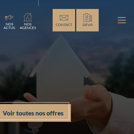
ement...
NOS
NOS
CONTACT
DEVIS
ACTUS
AGENCES
Voir toutes nos offres