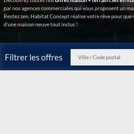
Découvrez toutes nos
offres maison + terrain clés en ma
par nos agences commerciales qui vous proposent un ma
Restez zen, Habitat Concept réalise votre rêve pour que
d'une maison neuve tout inclus !
Filtrer les offres