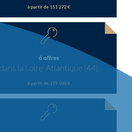
à partir de 151 272 €
6 offres
dans la Loire-Atlantique (44)
à partir de 179 500 €