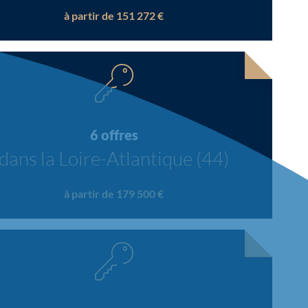
à partir de 151 272 €
6 offres
dans la Loire-Atlantique (44)
à partir de 179 500 €