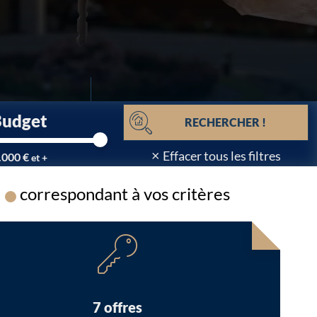
Budget
RECHERCHER !
×
Effacer tous les filtres
.000 €
et +
correspondant à vos critères
Chargement...
7 offres