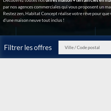
Découvrez toutes nos
offres maison + terrain clés en ma
par nos agences commerciales qui vous proposent un ma
Restez zen, Habitat Concept réalise votre rêve pour que
d'une maison neuve tout inclus !
Filtrer les offres