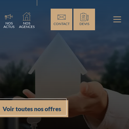
ement...
NOS
NOS
CONTACT
DEVIS
ACTUS
AGENCES
Voir toutes nos offres