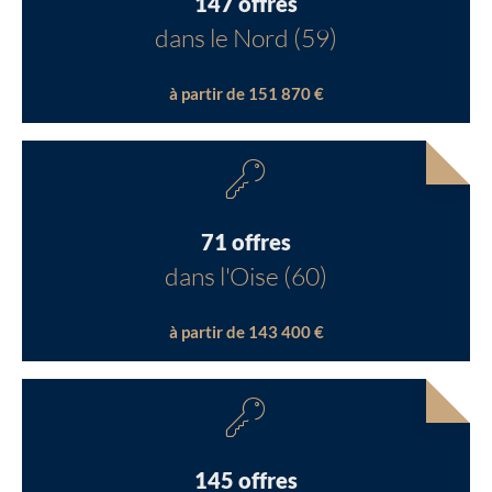
147 offres
dans le Nord (59)
à partir de 151 870 €
71 offres
dans l'Oise (60)
à partir de 143 400 €
145 offres