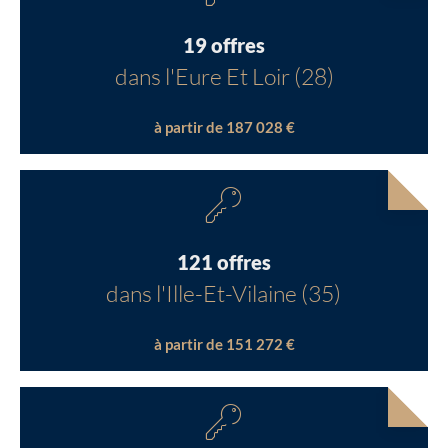
19 offres
dans l'Eure Et Loir (28)
à partir de 187 028 €
121 offres
dans l'Ille-Et-Vilaine (35)
à partir de 151 272 €