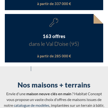
à partir de 337 000 €
163 offres
dans le Val D'oise (95)
à partir de 285 000 €
Nos maisons + terrains
Envie d'une
maison neuve clés en main
? Habitat Concept
vous propose un vaste choix d'offres de maisons issues de
notre
catalogue de modèles
, implantées sur un terrain à bâtir,