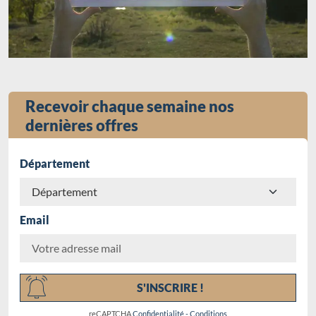
Recevoir chaque semaine nos
dernières offres
Département
Email
Chargement...
S'INSCRIRE !
reCAPTCHA
Confidentialité
-
Conditions