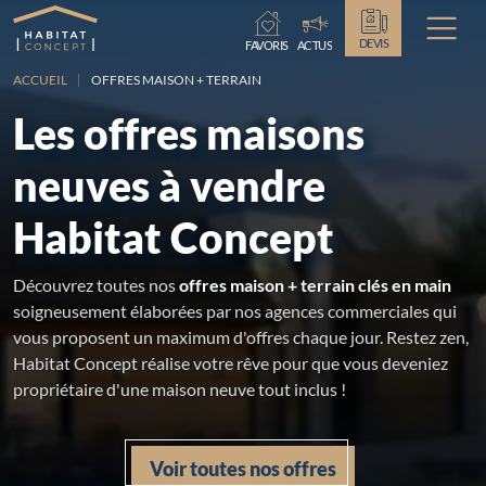
Chargement...
DEVIS
FAVORIS
ACTUS
ACCUEIL
OFFRES MAISON + TERRAIN
Les offres maisons
neuves à vendre
Habitat Concept
Découvrez toutes nos
offres maison + terrain clés en main
soigneusement élaborées par nos agences commerciales qui
vous proposent un maximum d'offres chaque jour. Restez zen,
Habitat Concept réalise votre rêve pour que vous deveniez
propriétaire d'une maison neuve tout inclus !
Voir toutes nos offres