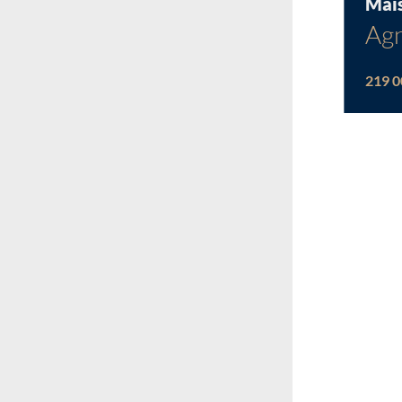
Mai
Agn
219 0