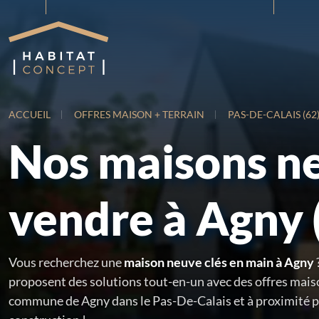
ACCUEIL
OFFRES MAISON + TERRAIN
PAS-DE-CALAIS (62
Nos maisons n
vendre à Agny 
Vous recherchez une
maison neuve clés en main à Agny
proposent des solutions tout-en-un avec des offres maiso
commune de Agny dans le Pas-De-Calais et à proximité po