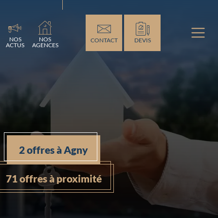
ement...
NOS
NOS
CONTACT
DEVIS
ACTUS
AGENCES
2 offres à Agny
71 offres à proximité