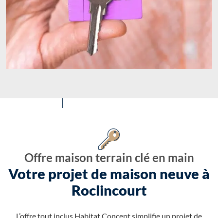
Offre maison terrain clé en main
Votre projet de maison neuve à
Roclincourt
L’offre tout inclus Habitat Concept simplifie un projet de