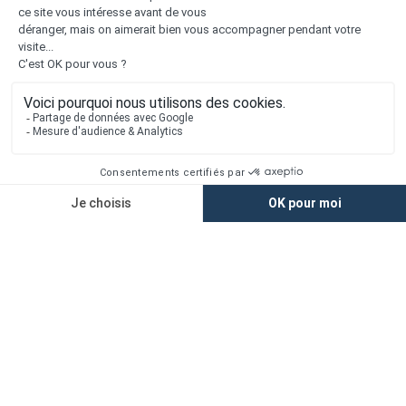
Liens utiles
Nous contacter
Alertes offres
Newsletter
Mentions légales
Vie privée
Plan du site
Accès rapide
Nos agences
Nos maisons