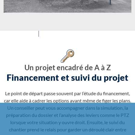
Un projet encadré de A à Z
Financement et suivi du projet
Le point de départ passe souvent par l’étude du financement,
car elle aide à cadrer les options avant même de figer les plans.
Un conseiller peut vous accompagner dans la simulation, la
préparation du dossier et l’analyse des leviers comme le PTZ
lorsque votre situation y ouvre droit. Ensuite, le suivi du
chantier prend le relais pour garder un déroulé clair entre