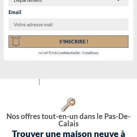
Email
Chargement...
S'INSCRIRE !
reCAPTCHA
Confidentialité
-
Conditions
Nos offres tout-en-un dans le Pas-De-
Calais
Trouver une maison neuve à