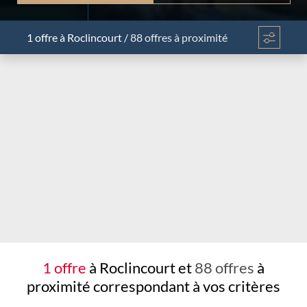
1 offre
à Roclincourt
/
88 offres à proximité
Chargement...
1 offre
à Roclincourt et
88 offres
à
proximité
correspondant à vos critères