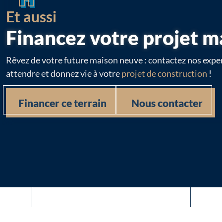
Et aussi
Financez votre projet m
Rêvez de votre future maison neuve : contactez nos exper
attendre et donnez vie à votre
projet de construction
!
Financer ce terrain
Nous contacter