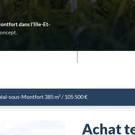
ntfort dans l'Ille-Et-
Concept.
réal-sous-Montfort 385 m² / 105 500 €
Achat te