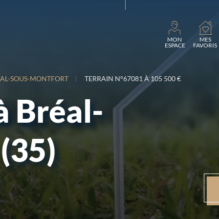
Charg
MON
MES
ESPACE
FAVORIS
ÉAL-SOUS-MONTFORT
TERRAIN N°67081 À 105 500 €
à Bréal-
(35)