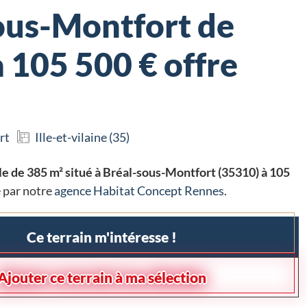
ous-Montfort de
 105 500 € offre
rt
Ille-et-vilaine (35)
le de 385 m² situé à Bréal-sous-Montfort (35310) à 105
 par notre
agence Habitat Concept Rennes
.
Ce terrain m'intéresse !
Ajouter ce terrain à ma sélection