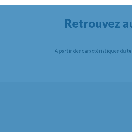
Retrouvez au
A partir des caractéristiques du
te