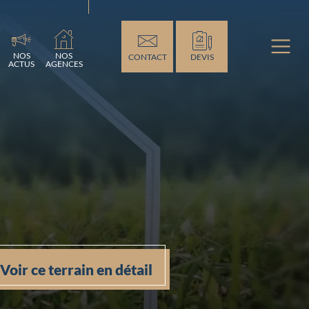
ement...
NOS
NOS
CONTACT
DEVIS
ACTUS
AGENCES
Voir ce terrain en détail