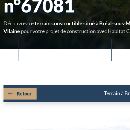
n°67081
Découvrez ce
terrain constructible situé à Bréal-sous-Mo
Vilaine
pour votre projet de construction avec Habitat 
Terrain à B
Retour