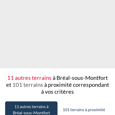
Chargement...
11 autres terrains
à Bréal-sous-Montfort
et
101 terrains
à proximité
correspondant
à vos critères
11 autres terrains à
101 terrains à proximité
Bréal-sous-Montfort