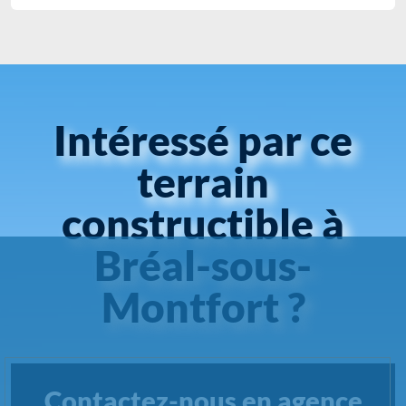
Intéressé par ce
terrain
constructible à
Bréal-sous-
Montfort ?
Contactez-nous en agence