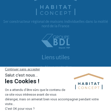
1er constructeur régional de maisons individuelles dans la moitié
nord de la France
Liens utiles
Nous contacter
Alertes offres
Newsletter
Mentions légales
Vie privée
Plan du site