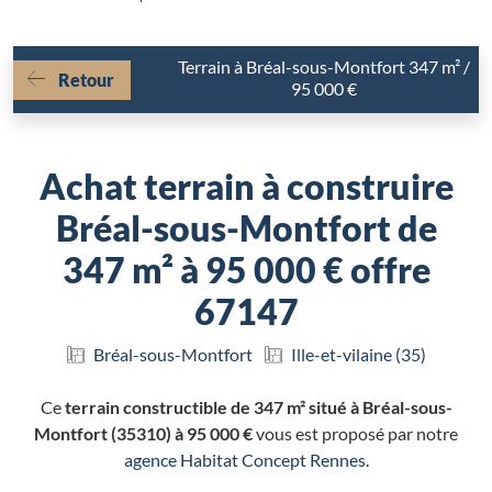
Terrain à Bréal-sous-Montfort 347 m² /
Retour
95 000 €
Achat terrain à construire
Bréal-sous-Montfort de
347 m² à 95 000 € offre
67147
Bréal-sous-Montfort
Ille-et-vilaine (35)
Ce
terrain constructible de 347 m² situé à Bréal-sous-
Montfort (35310) à 95 000 €
vous est proposé par notre
agence Habitat Concept Rennes
.