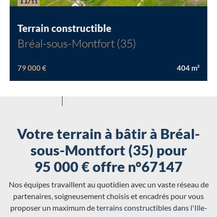
11/
11
Terrain constructible
Bréal-sous-Montfort (35)
79 000 €
404
m²
Votre terrain à bâtir à Bréal-
sous-Montfort (35) pour
95 000 € offre n°67147
Nos équipes travaillent au quotidien avec un vaste réseau de
partenaires, soigneusement choisis et encadrés pour vous
proposer un maximum de
terrains constructibles dans l'Ille-