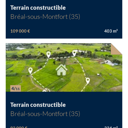
Terrain constructible
Bréal-sous-Montfort (35)
109 000 €
403
m²
4/
11
Terrain constructible
Bréal-sous-Montfort (35)