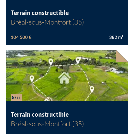
Terrain constructible
Bréal-sous-Montfort (35)
104 500 €
382
m²
8/
11
Terrain constructible
Bréal-sous-Montfort (35)