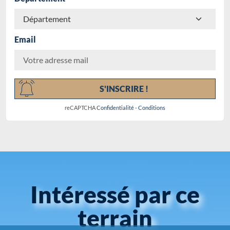
Email
Chargement...
S'INSCRIRE !
reCAPTCHA
Confidentialité
-
Conditions
Intéressé par ce
terrain