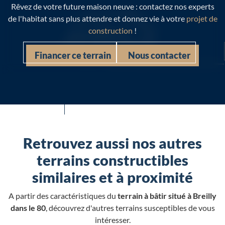
Rêvez de votre future maison neuve : contactez nos experts
de l'habitat sans plus attendre et donnez vie à votre
projet de
construction
!
Financer ce terrain
Nous contacter
Retrouvez aussi nos autres
terrains constructibles
similaires et à proximité
A partir des caractéristiques du
terrain à bâtir situé à Breilly
dans le 80
, découvrez d'autres terrains susceptibles de vous
intéresser.