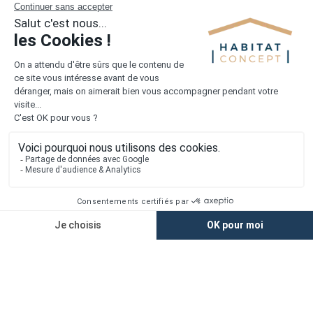
Alertes offres
Newsletter
Mentions légales
Vie privée
Plan du site
Accès rapide
Nos agences
Nos maisons
Maisons + Terrains
Terrains à vendre
Financement
Devis construction maison