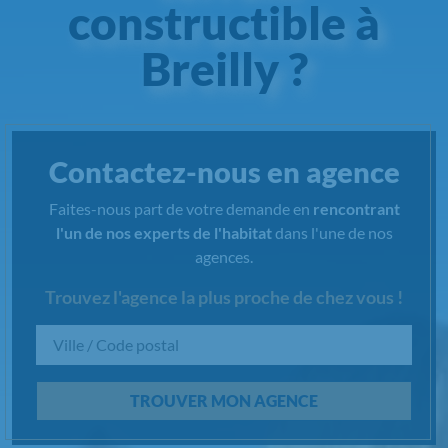
constructible à
Breilly ?
Contactez-nous en agence
Faites-nous part de votre demande en
rencontrant
l'un de nos experts de l'habitat
dans l'une de nos
agences.
Trouvez l'agence la plus proche de chez vous !
Chargement...
TROUVER MON AGENCE