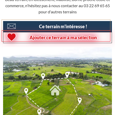
commerce, n'hésitez pas à nous contacter au 03 22 69 65 65
pour d'autres terrains
Ce terrain m'intéresse !
Ajouter ce terrain à ma sélection