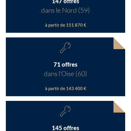
147 offres
dans le Nord (59)
à partir de 151 870 €
71 offres
dans l'Oise (60)
à partir de 143 400 €
145 offres