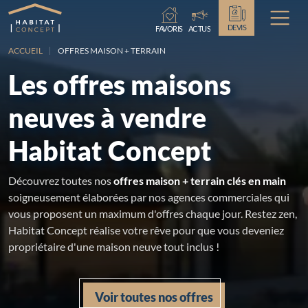
Chargement...
DEVIS
FAVORIS
ACTUS
ACCUEIL
OFFRES MAISON + TERRAIN
Les offres maisons
neuves à vendre
Habitat Concept
Découvrez toutes nos
offres maison + terrain clés en main
soigneusement élaborées par nos agences commerciales qui
vous proposent un maximum d'offres chaque jour. Restez zen,
Habitat Concept réalise votre rêve pour que vous deveniez
propriétaire d'une maison neuve tout inclus !
Voir toutes nos offres