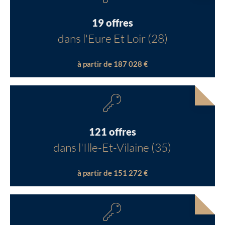
19 offres
dans l'Eure Et Loir (28)
à partir de 187 028 €
121 offres
dans l'Ille-Et-Vilaine (35)
à partir de 151 272 €