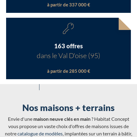
à partir de 337 000 €
163 offres
dans le Val D'oise (95)
à partir de 285 000 €
Nos maisons + terrains
Envie d'une
maison neuve clés en main
? Habitat Concept
vous propose un vaste choix d'offres de maisons issues de
notre
catalogue de modèles
, implantées sur un terrain à bâtir,