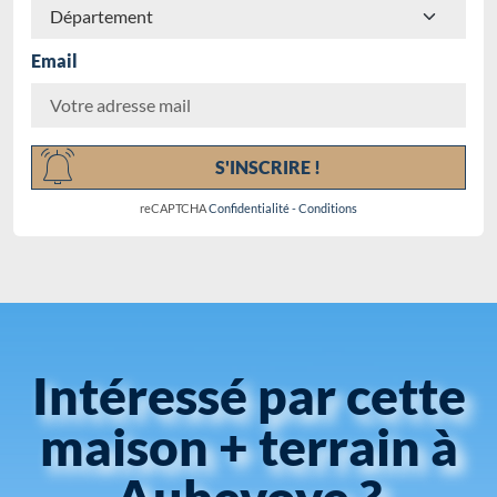
Email
Chargement...
S'INSCRIRE !
reCAPTCHA
Confidentialité
-
Conditions
Intéressé par cette
maison + terrain à