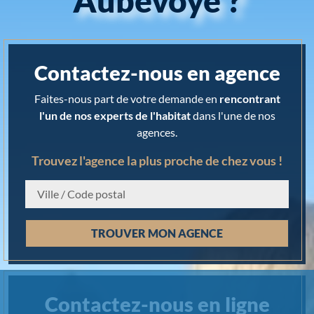
Aubevoye ?
Contactez-nous en agence
Faites-nous part de votre demande en
rencontrant
l'un de nos experts de l'habitat
dans l'une de nos
agences.
Trouvez l'agence la plus proche de chez vous !
Chargement...
TROUVER MON AGENCE
Contactez-nous en ligne