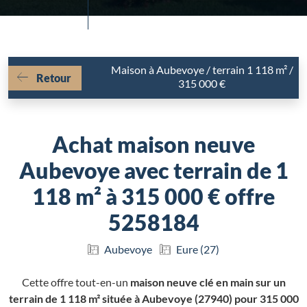
Maison à Aubevoye / terrain 1 118 m² /
Retour
315 000 €
Achat maison neuve
Aubevoye avec terrain de 1
118 m² à 315 000 € offre
5258184
Aubevoye
Eure (27)
Cette offre tout-en-un
maison neuve clé en main sur un
terrain de 1 118 m² située à Aubevoye (27940) pour 315 000