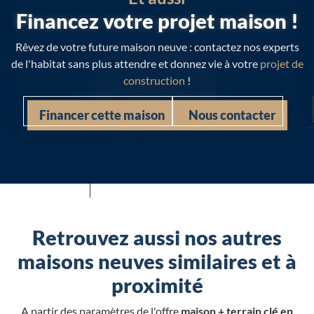
Financez votre projet maison !
Rêvez de votre future maison neuve : contactez nos experts
de l'habitat sans plus attendre et donnez vie à votre
projet de
construction
!
Financer cette maison
Nous contacter
Retrouvez aussi nos autres
maisons neuves similaires et à
proximité
A partir des paramètres de l'offre
maison + terrain clé en