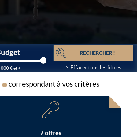
Budget
RECHERCHER !
×
Effacer tous les filtres
.000 €
et +
correspondant à vos critères
Chargement...
7 offres