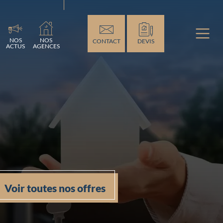
ement...
NOS
NOS
CONTACT
DEVIS
ACTUS
AGENCES
Voir toutes nos offres