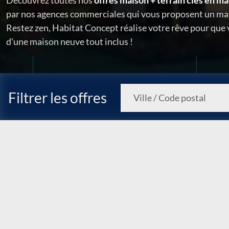
Découvrez toutes nos
offres maison + terrain clés en ma
par nos agences commerciales qui vous proposent un ma
Restez zen, Habitat Concept réalise votre rêve pour que
d'une maison neuve tout inclus !
Filtrer les offres