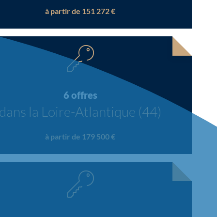
à partir de 151 272 €
6 offres
dans la Loire-Atlantique (44)
à partir de 179 500 €