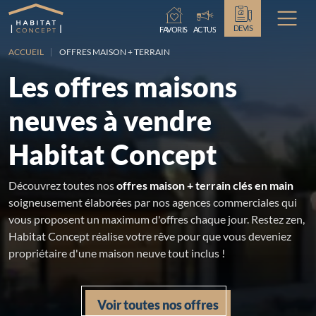
Chargement...
DEVIS
FAVORIS
ACTUS
ACCUEIL
OFFRES MAISON + TERRAIN
Les offres maisons
neuves à vendre
Habitat Concept
Découvrez toutes nos
offres maison + terrain clés en main
soigneusement élaborées par nos agences commerciales qui
vous proposent un maximum d'offres chaque jour. Restez zen,
Habitat Concept réalise votre rêve pour que vous deveniez
propriétaire d'une maison neuve tout inclus !
Voir toutes nos offres