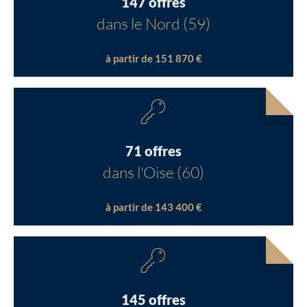
147 offres
dans le Nord (59)
à partir de 151 870 €
71 offres
dans l'Oise (60)
à partir de 143 400 €
145 offres