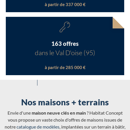
à partir de 337 000 €
163 offres
dans le Val D'oise (95)
à partir de 285 000 €
Nos maisons + terrains
Envie d'une
maison neuve clés en main
? Habitat Concept
vous propose un vaste choix d'offres de maisons issues de
notre
catalogue de modèles
, implantées sur un terrain à bâtir,