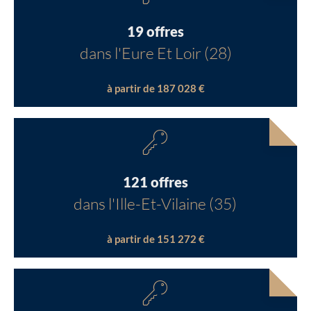
19 offres
dans l'Eure Et Loir (28)
à partir de 187 028 €
121 offres
dans l'Ille-Et-Vilaine (35)
à partir de 151 272 €