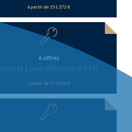
à partir de 151 272 €
6 offres
dans la Loire-Atlantique (44)
à partir de 179 500 €