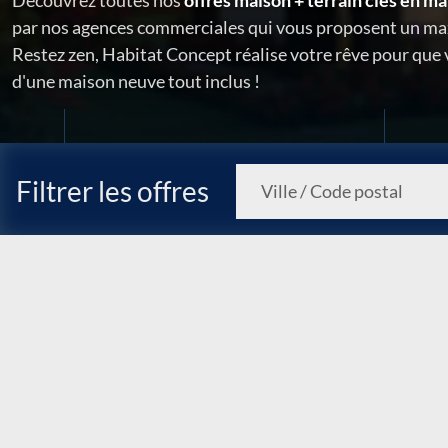
Découvrez toutes nos
offres maison + terrain clés en ma
par nos agences commerciales qui vous proposent un ma
Restez zen, Habitat Concept réalise votre rêve pour que
d'une maison neuve tout inclus !
Filtrer les offres