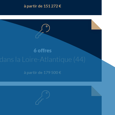
à partir de 151 272 €
6 offres
dans la Loire-Atlantique (44)
à partir de 179 500 €