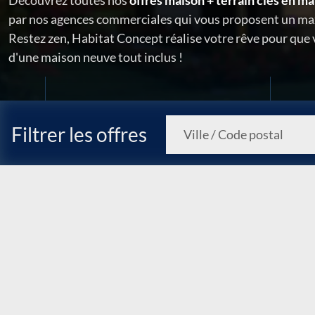
Découvrez toutes nos
offres maison + terrain clés en ma
par nos agences commerciales qui vous proposent un ma
Restez zen, Habitat Concept réalise votre rêve pour que
d'une maison neuve tout inclus !
Filtrer les offres