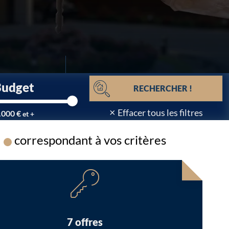
Budget
RECHERCHER !
×
Effacer tous les filtres
.000 €
et +
correspondant à vos critères
Chargement...
7 offres