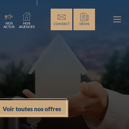
ement...
NOS
NOS
CONTACT
DEVIS
ACTUS
AGENCES
Voir toutes nos offres