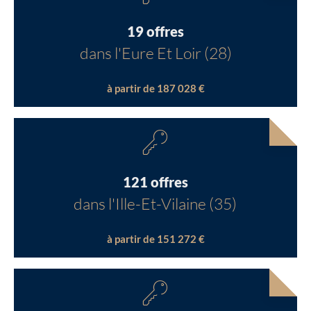
19 offres
dans l'Eure Et Loir (28)
à partir de 187 028 €
121 offres
dans l'Ille-Et-Vilaine (35)
à partir de 151 272 €