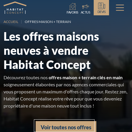
Chargement...
DEVIS
FAVORIS
ACTUS
ACCUEIL
OFFRES MAISON + TERRAIN
Les offres maisons
neuves à vendre
Habitat Concept
Découvrez toutes nos
offres maison + terrain clés en main
soigneusement élaborées par nos agences commerciales qui
vous proposent un maximum d'offres chaque jour. Restez zen,
Habitat Concept réalise votre rêve pour que vous deveniez
propriétaire d'une maison neuve tout inclus !
Voir toutes nos offres