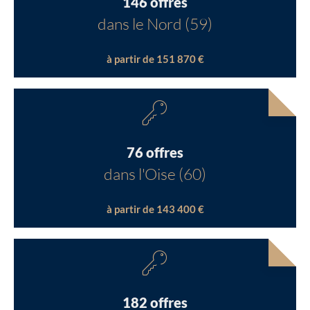
146 offres
dans le Nord (59)
à partir de 151 870 €
76 offres
dans l'Oise (60)
à partir de 143 400 €
182 offres