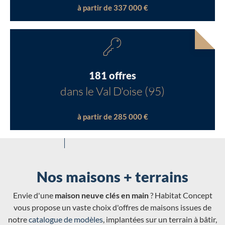
à partir de 337 000 €
181 offres
dans le Val D'oise (95)
à partir de 285 000 €
Nos maisons + terrains
Envie d'une
maison neuve clés en main
? Habitat Concept
vous propose un vaste choix d'offres de maisons issues de
notre
catalogue de modèles
, implantées sur un terrain à bâtir,