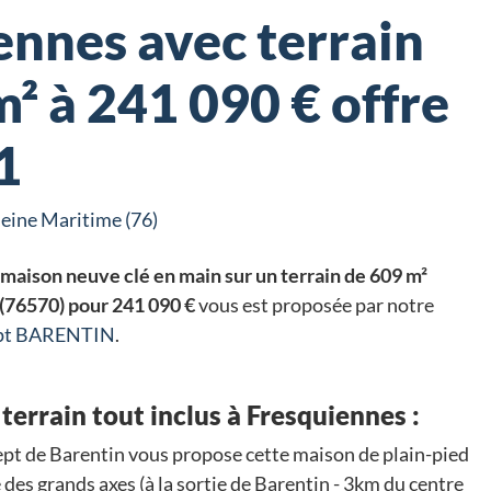
ennes avec terrain
² à 241 090 € offre
1
eine Maritime (76)
maison neuve clé en main sur un terrain de 609 m²
 (76570) pour 241 090 €
vous est proposée par notre
ept BARENTIN
.
terrain tout inclus à Fresquiennes :
pt de Barentin vous propose cette maison de plain-pied
é des grands axes (à la sortie de Barentin - 3km du centre