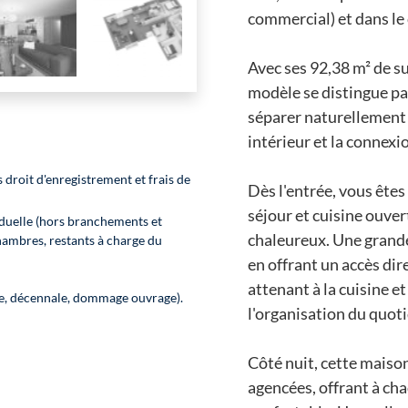
commercial) et dans l
Avec ses 92,38 m² de su
modèle se distingue pa
séparer naturellement 
intérieur et la connexio
 droit d'enregistrement et frais de
Dès l'entrée, vous êtes
séjour et cuisine ouver
duelle (hors branchements et
chaleureux. Une grande
hambres, restants à charge du
en offrant un accès dire
attenant à la cuisine e
le, décennale, dommage ouvrage).
l'organisation du quoti
Côté nuit, cette maiso
agencées, offrant à ch