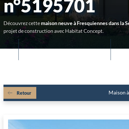
n°5195701
Découvrez cette
maison neuve à Fresquiennes dans la 
projet de construction avec Habitat Concept.
Maison à 
Retour