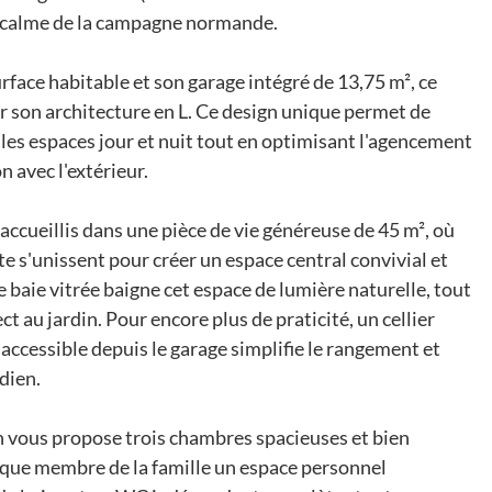
e calme de la campagne normande.
rface habitable et son garage intégré de 13,75 m², ce
r son architecture en L. Ce design unique permet de
les espaces jour et nuit tout en optimisant l'agencement
n avec l'extérieur.
 accueillis dans une pièce de vie généreuse de 45 m², où
te s'unissent pour créer un espace central convivial et
 baie vitrée baigne cet espace de lumière naturelle, tout
ct au jardin. Pour encore plus de praticité, un cellier
t accessible depuis le garage simplifie le rangement et
dien.
n vous propose trois chambres spacieuses et bien
aque membre de la famille un espace personnel