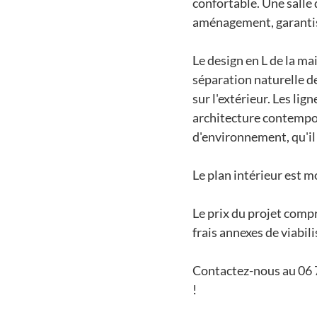
confortable. Une salle
aménagement, garantis
Le design en L de la ma
séparation naturelle d
sur l'extérieur. Les lig
architecture contempor
d'environnement, qu'il 
Le plan intérieur est m
Le prix du projet compre
frais annexes de viabil
Contactez-nous au 06 7
!