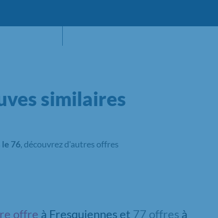
ves similaires
 le 76
, découvrez d'autres offres
re offre
à Fresquiennes et
77 offres
à