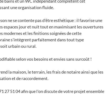
 de bains et un WC indépendant complètent cet
sant une organisation fluide.
ison ne se contente pas d'être esthétique : il favorise une
es espaces jour et nuit tout en maximisant les ouvertures
nes modernes et les finitions soignées de cette
aine s'intègrent parfaitement dans tout type
soit urbain ou rural.
odifiable selon vos besoins et envies sans surcoût !
nd la maison, le terrain, les frais de notaire ainsi que les
isation et de raccordement.
1 27 51 04 afin que l'on discute de votre projet ensemble