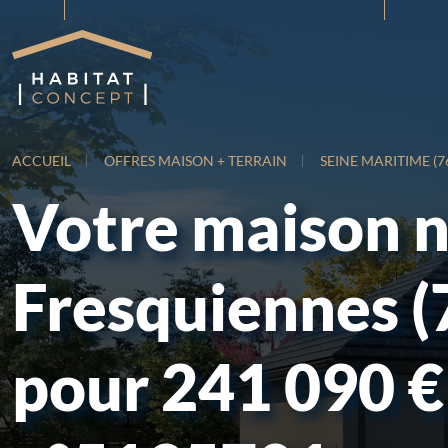
ACCUEIL
OFFRES MAISON + TERRAIN
SEINE MARITIME (7
Votre maison 
Fresquiennes (
pour 241 090 €