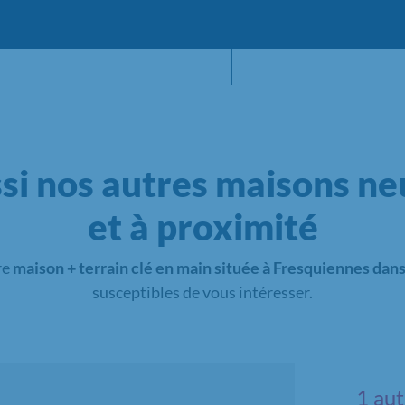
si nos autres maisons neu
et à proximité
re
maison + terrain clé en main située à Fresquiennes dans
susceptibles de vous intéresser.
1 aut