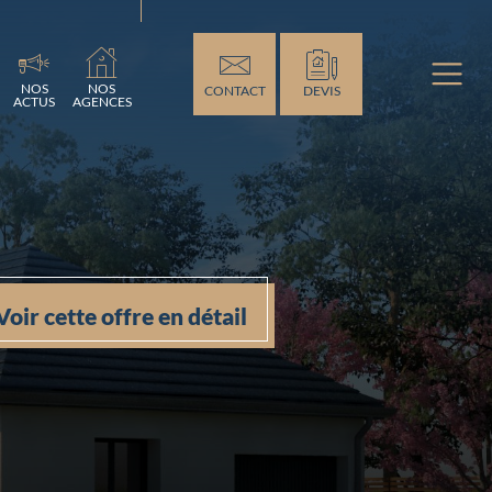
ement...
NOS
NOS
CONTACT
DEVIS
ACTUS
AGENCES
Voir cette offre en détail