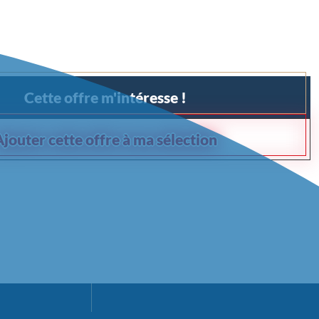
Cette offre m'intéresse !
Ajouter cette offre à ma sélection