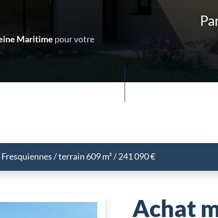
Par
Seine Maritime
pour votre
Fresquiennes / terrain 609 m² / 241 090 €
Achat m