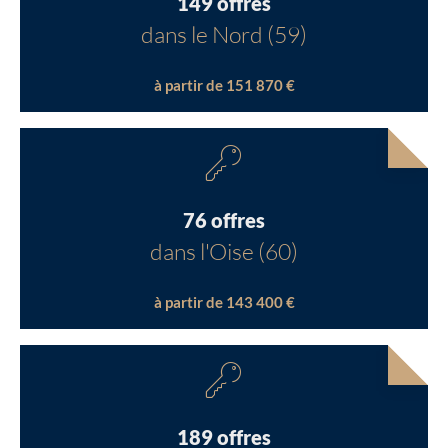
149 offres
dans le Nord (59)
à partir de 151 870 €
76 offres
dans l'Oise (60)
à partir de 143 400 €
189 offres