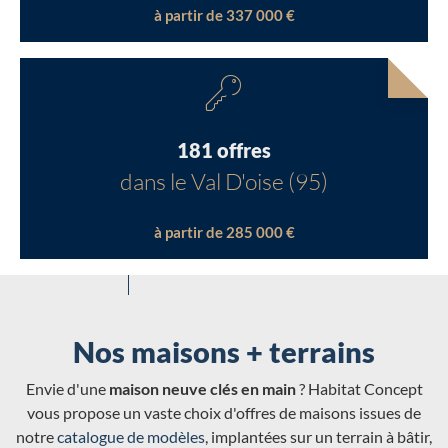
à partir de 337 000 €
181 offres
dans le Val D'oise (95)
à partir de 285 000 €
Nos maisons + terrains
Envie d'une
maison neuve clés en main
? Habitat Concept
vous propose un vaste choix d'offres de maisons issues de
notre
catalogue de modèles
, implantées sur un terrain à bâtir,