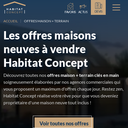
Chargement...
DEVIS
FAVORIS
ACTUS
ACCUEIL
OFFRES MAISON + TERRAIN
Les offres maisons
neuves à vendre
Habitat Concept
Découvrez toutes nos
offres maison + terrain clés en main
soigneusement élaborées par nos agences commerciales qui
vous proposent un maximum d'offres chaque jour. Restez zen,
Habitat Concept réalise votre rêve pour que vous deveniez
propriétaire d'une maison neuve tout inclus !
Voir toutes nos offres