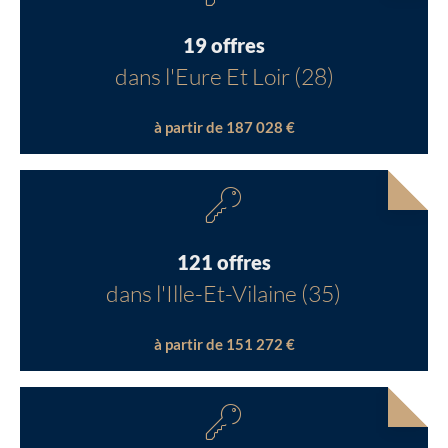
19 offres
dans l'Eure Et Loir (28)
à partir de 187 028 €
121 offres
dans l'Ille-Et-Vilaine (35)
à partir de 151 272 €