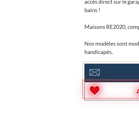
accès direct sur le gar
bains !
Maisons RE2020, compr
Nos modèles sont modi
handicapés.