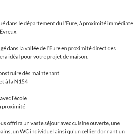
é dans le département du l'Eure, à proximité immédiate
 Evreux.
gé dans la vallée de l'Eure en proximité direct des
era idéal pour votre projet de maison.
construire dès maintenant
 et à la N154
avec l'école
à proximité
s offrira un vaste séjour avec cuisine ouverte, une
ains, un WC individuel ainsi qu'un cellier donnant un