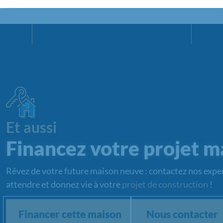
Et aussi
Financez votre projet m
Rêvez de votre future maison neuve : contactez nos exper
attendre et donnez vie à votre
projet de construction
!
Financer cette maison
Nous contacter