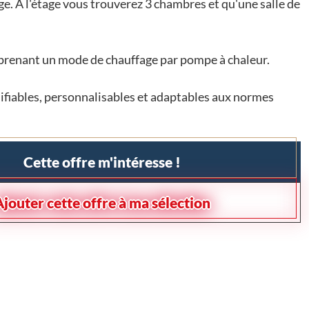
age. A l'étage vous trouverez 3 chambres et qu'une salle de
enant un mode de chauffage par pompe à chaleur.
fiables, personnalisables et adaptables aux normes
Cette offre m'intéresse !
Ajouter cette offre à ma sélection