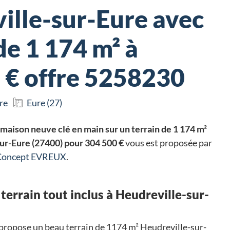
ille-sur-Eure avec
de 1 174 m² à
 € offre 5258230
re
Eure (27)
maison neuve clé en main sur un terrain de 1 174 m²
sur-Eure (27400) pour 304 500 €
vous est proposée par
 Concept EVREUX
.
terrain tout inclus à Heudreville-sur-
propose un beau terrain de 1174 m² Heudreville-sur-