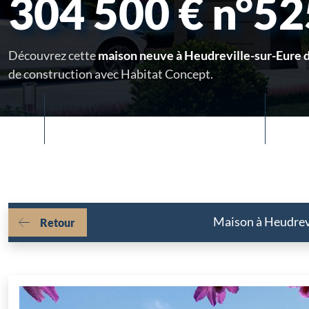
304 500 € n°5
Découvrez cette
maison neuve à Heudreville-sur-Eure d
de construction avec Habitat Concept.
Maison à Heudrevi
Retour