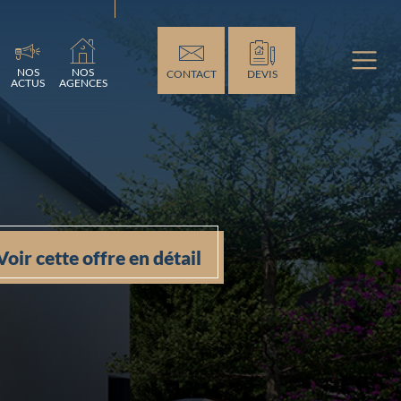
ement...
NOS
NOS
CONTACT
DEVIS
ACTUS
AGENCES
Voir cette offre en détail