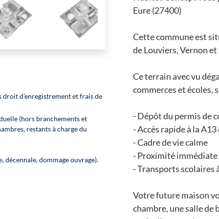
Eure (27400)
Cette commune est situ
de Louviers, Vernon et
Ce terrain avec vu déga
commerces et écoles, s
 droit d'enregistrement et frais de
- Dépôt du permis de 
duelle (hors branchements et
- Accès rapide à la A13
hambres, restants à charge du
- Cadre de vie calme
- Proximité immédiate 
le, décennale, dommage ouvrage).
- Transports scolaires 
Votre future maison vou
chambre, une salle de b