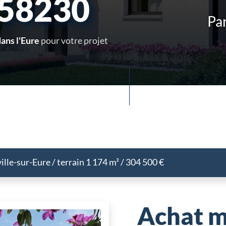
258230
Par
ans l'Eure
pour votre projet
lle-sur-Eure / terrain 1 174 m² / 304 500 €
Achat m