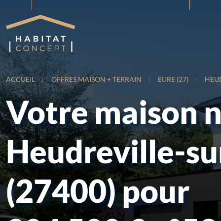
ACCUEIL
OFFRES MAISON + TERRAIN
EURE (27)
HEUD
Votre maison 
Heudreville-su
(27400) pour