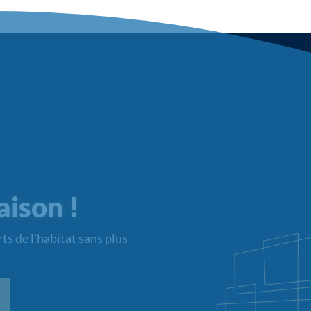
aison !
ts de l'habitat sans plus