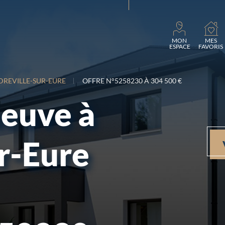
Charg
MON
MES
ESPACE
FAVORIS
REVILLE-SUR-EURE
OFFRE N°5258230 À 304 500 €
neuve à
r-Eure