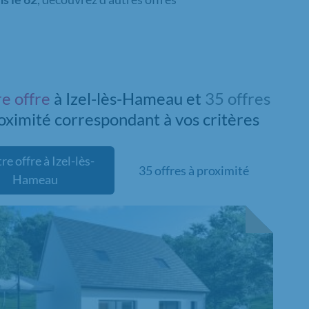
re offre
à Izel-lès-Hameau et
35 offres
roximité
correspondant à vos critères
re offre à Izel-lès-
35 offres à proximité
Hameau
velle offre
Chargement...