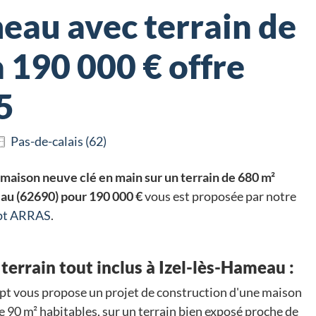
eau avec terrain de
 190 000 € offre
5
Pas-de-calais (62)
maison neuve clé en main sur un terrain de 680 m²
eau (62690) pour 190 000 €
vous est proposée par notre
ept ARRAS
.
terrain tout inclus à Izel-lès-Hameau :
t vous propose un projet de construction d'une maison
e 90 m² habitables, sur un terrain bien exposé proche de