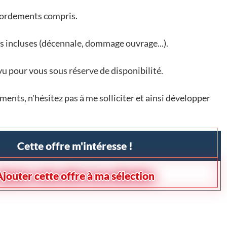
ccordements compris.
s incluses (décennale, dommage ouvrage...).
vu pour vous sous réserve de disponibilité.
ents, n'hésitez pas à me solliciter et ainsi développer
Cette offre m'intéresse !
Ajouter cette offre à ma sélection