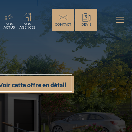
ement...
NOS
NOS
CONTACT
DEVIS
ACTUS
AGENCES
Voir cette offre en détail