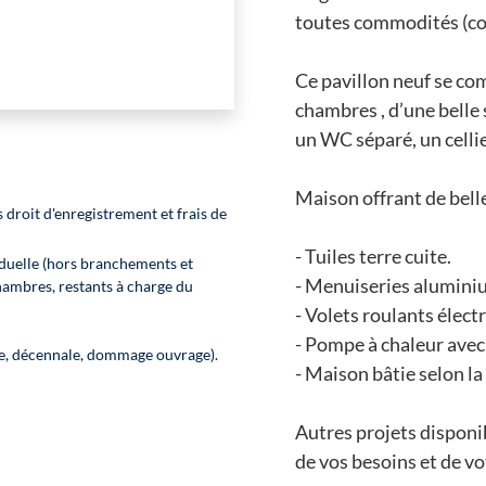
toutes commodités (co
Ce pavillon neuf se co
chambres , d’une belle 
un WC séparé, un cellie
Maison offrant de bell
 droit d'enregistrement et frais de
- Tuiles terre cuite.
duelle (hors branchements et
- Menuiseries alumini
hambres, restants à charge du
- Volets roulants élect
- Pompe à chaleur avec
le, décennale, dommage ouvrage).
- Maison bâtie selon 
Autres projets disponib
de vos besoins et de vo