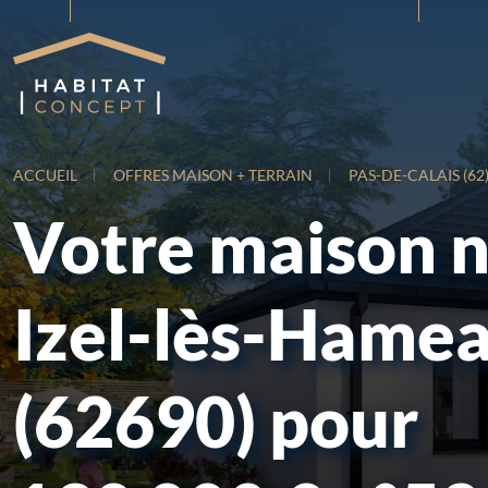
ACCUEIL
OFFRES MAISON + TERRAIN
PAS-DE-CALAIS (62
Votre maison 
Izel-lès-Hame
(62690) pour