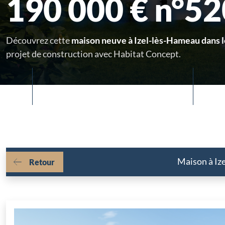
190 000 € n°5
Découvrez cette
maison neuve à Izel-lès-Hameau dans l
projet de construction avec Habitat Concept.
Maison à Ize
Retour