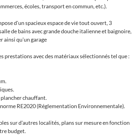
mmerces, écoles, transport en commun, etc.).
mpose d'un spacieux espace de vie tout ouvert, 3
salle de bains avec grande douche italienne et baignoire,
r ainsi qu'un garage
es prestations avec des matériaux sélectionnés tel que :
um.
riques.
 plancher chauffant.
la norme RE2020 (Réglementation Environnementale).
les sur d'autres localités, plans sur mesure en fonction
tre budget.