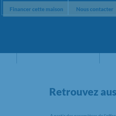
Financer cette maison
Nous contacter
Retrouvez aus
A partir des paramètres de l'offr