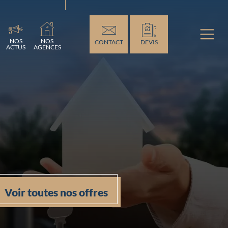
nt...
NOS
NOS
CONTACT
DEVIS
ACTUS
AGENCES
Voir toutes nos offres