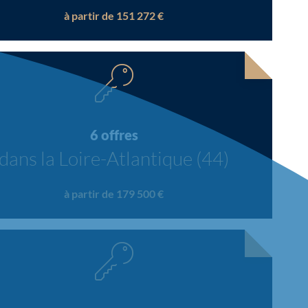
à partir de 151 272 €
6 offres
dans la Loire-Atlantique (44)
à partir de 179 500 €