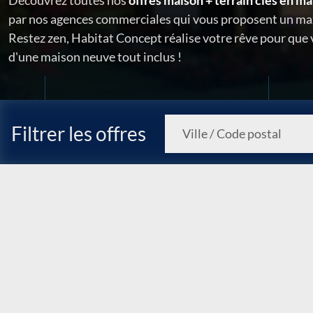
Découvrez toutes nos
offres maison + terrain clés en ma
par nos agences commerciales qui vous proposent un ma
Restez zen, Habitat Concept réalise votre rêve pour que
d'une maison neuve tout inclus !
Filtrer les offres