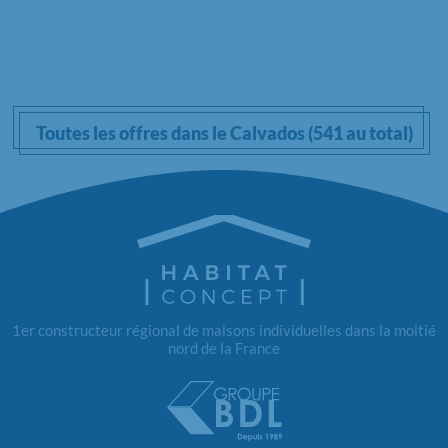
Toutes les offres dans le Calvados (541 au total)
1er constructeur régional de maisons individuelles dans la moitié
nord de la France