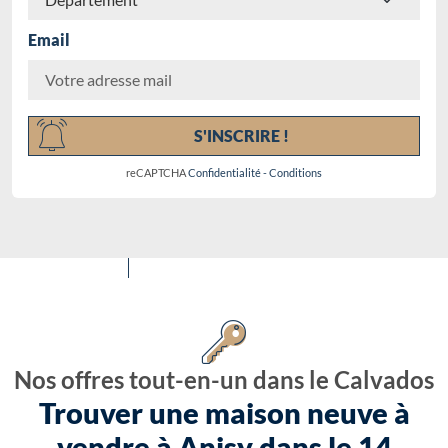
Email
Chargement...
S'INSCRIRE !
reCAPTCHA
Confidentialité
-
Conditions
Nos offres tout-en-un dans le Calvados
Trouver une maison neuve à
vendre à Anisy dans le 14