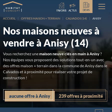
Chargement...
DEVIS
FAVORIS
ACTUS
ACCUEIL
OFFRES MAISON + TERRAIN
CALVADOS (14)
ANISY
Nos maisons neuves à
vendre à Anisy (14)
Vous recherchez une
maison neuve clés en main à Anisy
?
Nos équipes vous proposent des solutions tout-en-un avec
des offres maison + terrain dans la commune de Anisy dans le
Calvados et à proximité pour réaliser votre projet de
construction !
aucune offre à Anisy
239 offres à proximité