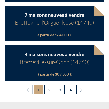
7 maisons neuves à vendre
Bretteville-l'Orgueilleuse (14740)
à partir de 164 000 €
4 maisons neuves à vendre
Bretteville-sur-Odon (14760)
à partir de 309 500 €
1
2
3
4