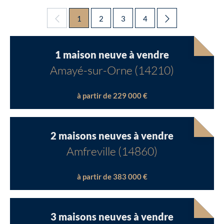
1
2
3
4
1 maison neuve à vendre
Amayé-sur-Orne (14210)
à partir de 229 000 €
2 maisons neuves à vendre
Amfreville (14860)
à partir de 383 000 €
3 maisons neuves à vendre