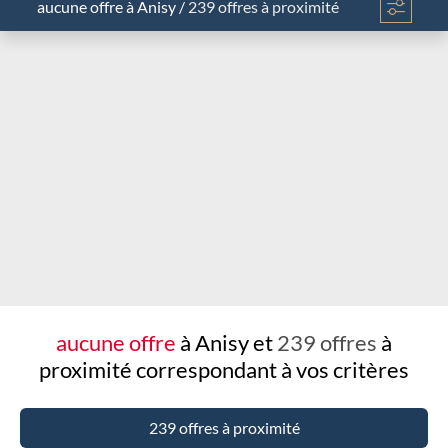
aucune offre
à Anisy
/
239 offres à proximité
Chargement...
aucune offre
à Anisy et
239 offres
à
proximité
correspondant à vos critères
239 offres à proximité