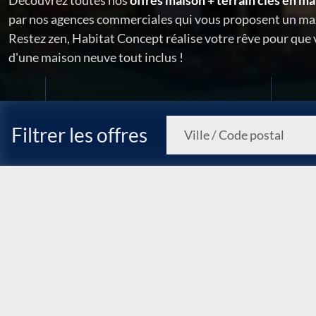
Découvrez toutes nos
offres maison + terrain clés en ma
par nos agences commerciales qui vous proposent un ma
Restez zen, Habitat Concept réalise votre rêve pour que
d'une maison neuve tout inclus !
Filtrer les offres