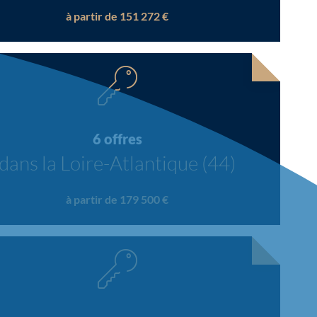
à partir de 151 272 €
6 offres
dans la Loire-Atlantique (44)
à partir de 179 500 €