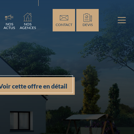
..
NOS
NOS
CONTACT
DEVIS
ACTUS
AGENCES
Voir cette offre en détail