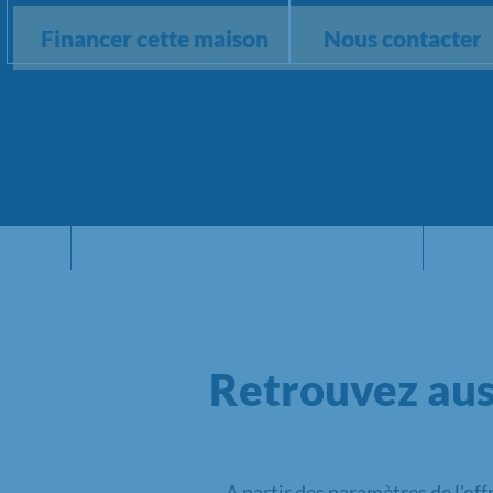
Financer cette maison
Nous contacter
Retrouvez aus
A partir des paramètres de l'off