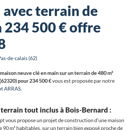
 avec terrain de
 234 500 € offre
8
as-de-calais (62)
maison neuve clé en main sur un terrain de 480 m²
 (62320) pour 234 500 €
vous est proposée par notre
ept ARRAS
.
terrain tout inclus à Bois-Bernard :
t vous propose un projet de construction d'une maison
e 90 m² habitables, sur un terrain bien exposé proche de