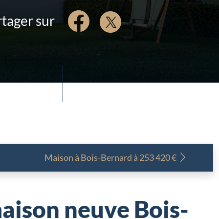
tager sur
Maison à
Bois-Bernard à 253 420 €
aison neuve Bois-