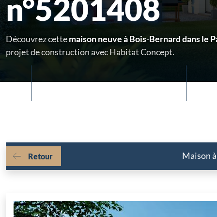
n°5201408
Découvrez cette
maison neuve à Bois-Bernard dans le P
projet de construction avec Habitat Concept.
Maison à 
Retour