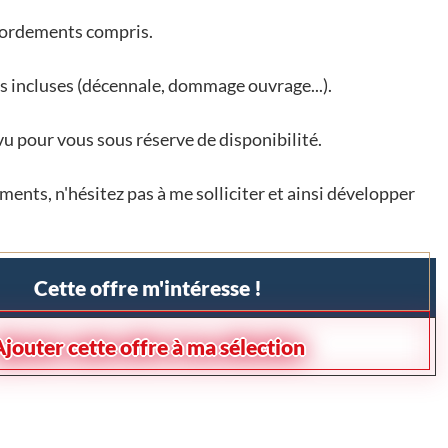
ccordements compris.
s incluses (décennale, dommage ouvrage...).
vu pour vous sous réserve de disponibilité.
ents, n'hésitez pas à me solliciter et ainsi développer
Cette offre m'intéresse !
Ajouter cette offre à ma sélection