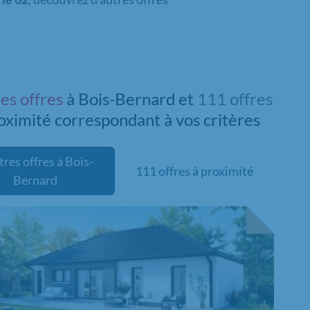
res offres
à Bois-Bernard et
111 offres
roximité
correspondant à vos critères
tres offres à Bois-
111 offres à proximité
Bernard
velle offre