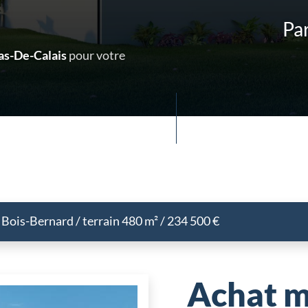
Par
as-De-Calais
pour votre
Bois-Bernard / terrain 480 m² / 234 500 €
Achat m