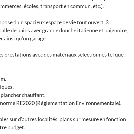
mmerces, écoles, transport en commun, etc.).
mpose d'un spacieux espace de vie tout ouvert, 3
salle de bains avec grande douche italienne et baignoire,
r ainsi qu'un garage
es prestations avec des matériaux sélectionnés tel que :
um.
riques.
 plancher chauffant.
la norme RE2020 (Réglementation Environnementale).
les sur d'autres localités, plans sur mesure en fonction
tre budget.